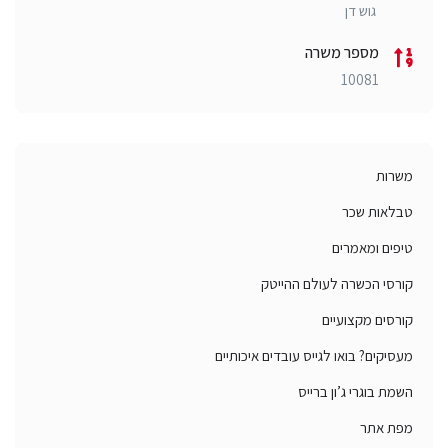
גוש דן
מספר משרה
10081
משרות
טבלאות שכר
טיפים ומאמרים
קורסי הכשרה לעולם ההייטק
קורסים מקצועיים
מעסיקים? בואו לגייס עובדים איכותיים
השמת בוגרי ג’ון ברייס
מפת אתר