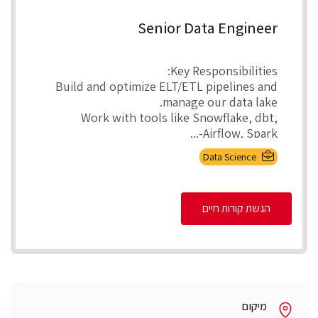
Senior Data Engineer
Key Responsibilities:
Build and optimize ELT/ETL pipelines and
manage our data lake.
Work with tools like Snowflake, dbt,
Airflow, Spark-...
Data Science
הגשת קורות חיים
מיקום