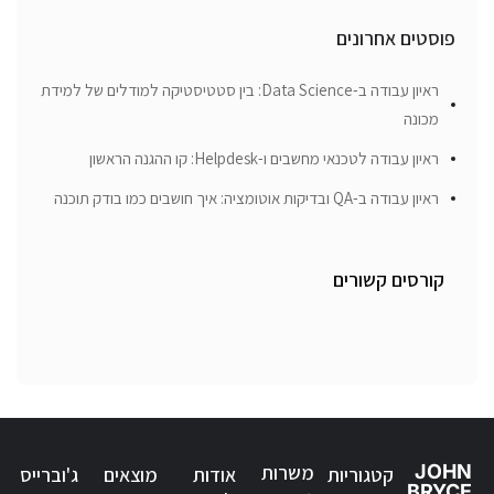
פוסטים אחרונים
ראיון עבודה ב-Data Science: בין סטטיסטיקה למודלים של למידת
מכונה
ראיון עבודה לטכנאי מחשבים ו-Helpdesk: קו ההגנה הראשון
ראיון עבודה ב-QA ובדיקות אוטומציה: איך חושבים כמו בודק תוכנה
קורסים קשורים
JOHN
משרות
קטגוריות
אודות
מוצאים
ג'וברייס
BRYCE