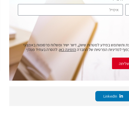
ת ותשתמש במידע למטרות שיווק, דיוור ישיר ומשלוח פרסומות באמצעי
פוף למדיניות הפרטיות של החברה
הזמינה כאן
. להסרה בעתיד פנה/י
ליחה
LinkedIn