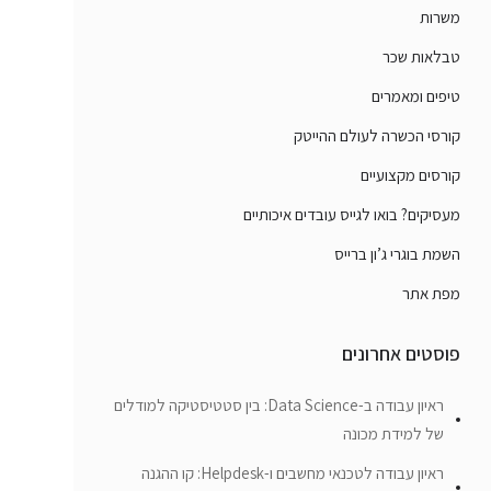
משרות
טבלאות שכר
טיפים ומאמרים
קורסי הכשרה לעולם ההייטק
קורסים מקצועיים
מעסיקים? בואו לגייס עובדים איכותיים
השמת בוגרי ג’ון ברייס
מפת אתר
פוסטים אחרונים
ראיון עבודה ב-Data Science: בין סטטיסטיקה למודלים
של למידת מכונה
ראיון עבודה לטכנאי מחשבים ו-Helpdesk: קו ההגנה