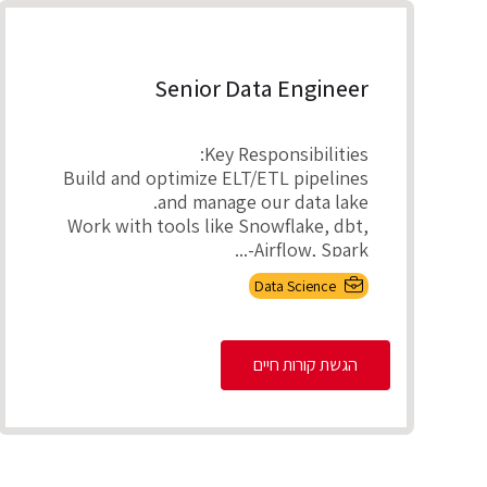
Senior Data Engineer
Key Responsibilities:
Build and optimize ELT/ETL pipelines
and manage our data lake.
Work with tools like Snowflake, dbt,
Airflow, Spark-...
Data Science
הגשת קורות חיים