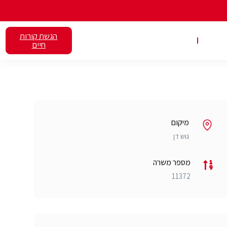
הגשת קורות
אלנט
השכרת כיתות
חיים
מיקום
גוש דן
מספר משרה
11372