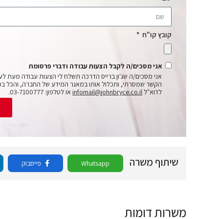
קובץ קו"ח
אני מסכים/ה לקבל הצעות עבודה ודברי פרסומת
אני מסכים/ה שג'ון ברייס הדרכה תשלח לי הצעות עבודה מעת לע
הקשר שמסרתי, ותכלול אותו במאגר המידע של החברה, והכל בכ
לדוא"ל
infomail@johnbryce.co.il
או לטלפון: 03-7100777.
ש
שיתוף משרה
Whatsapp
פייסבוק
משרות דומות