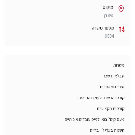
מיקום
גוש דן
מספר משרה
9834
משרות
טבלאות שכר
טיפים ומאמרים
קורסי הכשרה לעולם ההייטק
קורסים מקצועיים
מעסיקים? בואו לגייס עובדים איכותיים
השמת בוגרי ג’ון ברייס