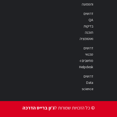
והטמעה
דרושים
QA
בדיקות
תוכנה
ואוטומציה
דרושים
טכנאי
מחשבים ו-
Helpdesk
דרושים
Data
science
© כל הזכויות שמורות ל
ג’ון ברייס הדרכה