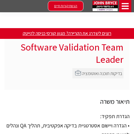
הגשת קורות חיים
רוצים לשדרג את הקריירה? מגוון קורסי כניסה להייטק
Software Validation Team
Leader
בדיקות תוכנה ואוטומציה
תיאור משרה
הגדרת תפקיד:
• הגדרה ויישום אסטרטגיית בדיקה אפקטיבית, תהליך QA ונהלים