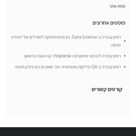
מפת אתר
פוסטים אחרונים
ראיון עבודה ב-Data Science: בין סטטיסטיקה למודלים של למידת
מכונה
ראיון עבודה לטכנאי מחשבים ו-Helpdesk: קו ההגנה הראשון
ראיון עבודה ב-QA ובדיקות אוטומציה: איך חושבים כמו בודק תוכנה
קורסים קשורים