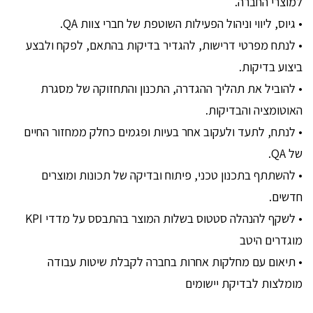
למוצרי החברה.
• גיוס, ליווי וניהול הפעילות השוטפת של חברי צוות QA.
• לנתח מפרטי דרישות, להגדיר בדיקות בהתאם, לפקח ולבצע
ביצוע בדיקות.
• להוביל את תהליך ההגדרה, התכנון והתחזוקה של מסגרת
האוטומציה והבדיקות.
• לנתח, לתעד ולעקוב אחר בעיות ופגמים כחלק ממחזור החיים
של QA.
• להשתתף בתכנון טכני, פיתוח ובדיקה של תכונות ומוצרים
חדשים.
• לשקף להנהלה סטטוס בשלות המוצר בהתבסס על מדדי KPI
מוגדרים היטב
• תיאום עם מחלקות אחרות בחברה לקבלת שיטות עבודה
מומלצות לבדיקת יישומים