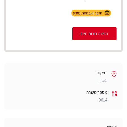
סייבר ואבטחת מידע
הגשת קורות חיים
מיקום
גוש דן
מספר משרה
9614