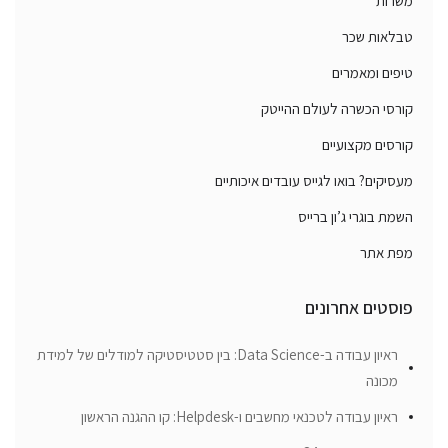
משרות
טבלאות שכר
טיפים ומאמרים
קורסי הכשרה לעולם ההייטק
קורסים מקצועיים
מעסיקים? בואו לגייס עובדים איכותיים
השמת בוגרי ג’ון ברייס
מפת אתר
פוסטים אחרונים
ראיון עבודה ב-Data Science: בין סטטיסטיקה למודלים של למידת
מכונה
ראיון עבודה לטכנאי מחשבים ו-Helpdesk: קו ההגנה הראשון