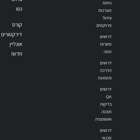
ניתוח
נטו
מערכות
וניהול
קורס
פרויקטים
דירקטורים
דרושים
אונליין
משרות
מטה
חדש!
דרושים
הדרכה
והטמעה
דרושים
QA
בדיקות
תוכנה
ואוטומציה
דרושים
טכנאי