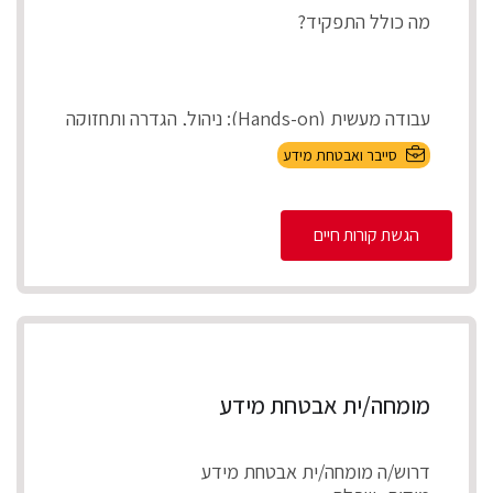
מה כולל התפקיד?
עבודה מעשית (Hands-on): ניהול, הגדרה ותחזוקה
של מערכות אבטחת המידע בארגון (On-Premises
סייבר ואבטחת מידע
ובענן).
הגשת קורות חיים
Incident Respons...
מומחה/ית אבטחת מידע
דרוש/ה מומחה/ית אבטחת מידע