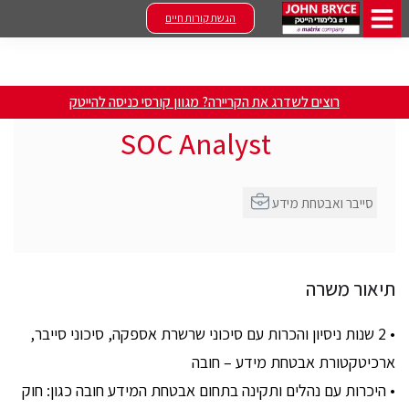
הגשת קורות חיים
רוצים לשדרג את הקריירה? מגוון קורסי כניסה להייטק
SOC Analyst
סייבר ואבטחת מידע
תיאור משרה
• 2 שנות ניסיון והכרות עם סיכוני שרשרת אספקה, סיכוני סייבר,
ארכיטקטורת אבטחת מידע – חובה
• היכרות עם נהלים ותקינה בתחום אבטחת המידע חובה כגון: חוק