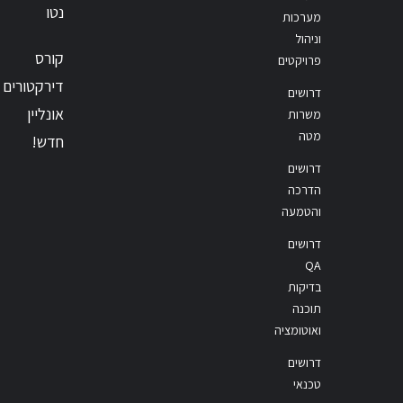
נטו
מערכות
וניהול
קורס
פרויקטים
דירקטורים
דרושים
אונליין
משרות
מטה
חדש!
דרושים
הדרכה
והטמעה
דרושים
QA
בדיקות
תוכנה
ואוטומציה
דרושים
טכנאי