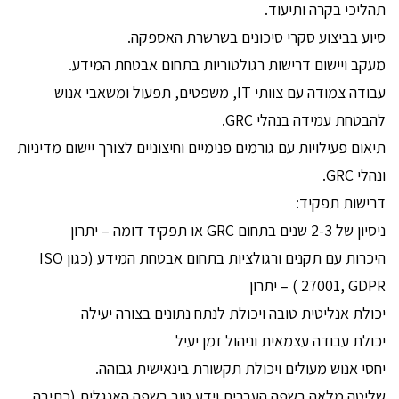
תהליכי בקרה ותיעוד.
סיוע בביצוע סקרי סיכונים בשרשרת האספקה.
מעקב ויישום דרישות רגולטוריות בתחום אבטחת המידע.
עבודה צמודה עם צוותי IT, משפטים, תפעול ומשאבי אנוש
להבטחת עמידה בנהלי GRC.
תיאום פעילויות עם גורמים פנימיים וחיצוניים לצורך יישום מדיניות
ונהלי GRC.
דרישות תפקיד:
ניסיון של 2-3 שנים בתחום GRC או תפקיד דומה – יתרון
היכרות עם תקנים ורגולציות בתחום אבטחת המידע (כגון ISO
27001, GDPR ) – יתרון
יכולת אנליטית טובה ויכולת לנתח נתונים בצורה יעילה
יכולת עבודה עצמאית וניהול זמן יעיל
יחסי אנוש מעולים ויכולת תקשורת בינאישית גבוהה.
שליטה מלאה בשפה העברית וידע טוב בשפה האנגלית (כתיבה