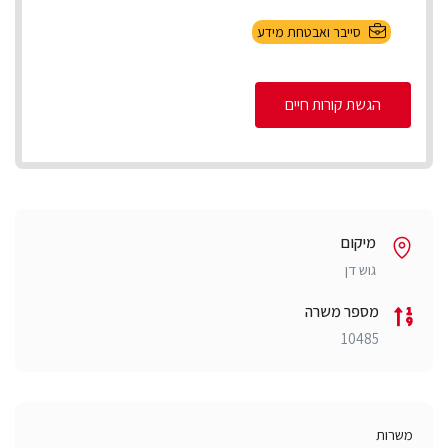
סייבר ואבטחת מידע
הגשת קורות חיים
מיקום
גוש דן
מספר משרה
10485
משרות