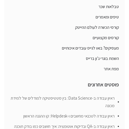
טבלאות שכר
טיפים ומאמרים
קורסי הכשרה לעולם ההייטק
קורסים מקצועיים
מעסיקים? בואו לגייס עובדים איכותיים
השמת בוגרי ג’ון ברייס
מפת אתר
פוסטים אחרונים
ראיון עבודה ב-Data Science: בין סטטיסטיקה למודלים של למידת
מכונה
ראיון עבודה לטכנאי מחשבים ו-Helpdesk: קו ההגנה הראשון
ראיון עבודה ב-QA ובדיקות אוטומציה: איך חושבים כמו בודק תוכנה