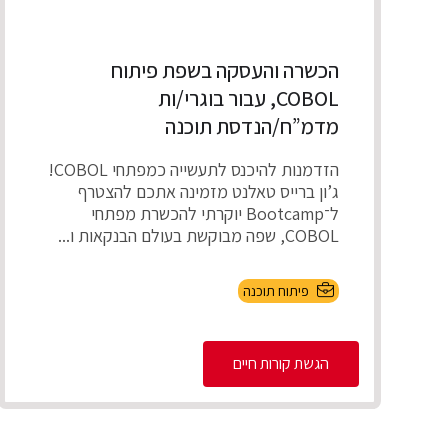
הכשרה והעסקה בשפת פיתוח
COBOL, עבור בוגרי/ות
מדמ”ח/הנדסת תוכנה
הזדמנות להיכנס לתעשייה כמפתחי COBOL!
ג’ון ברייס טאלנט מזמינה אתכם להצטרף
ל־Bootcamp יוקרתי להכשרת מפתחי
COBOL, שפה מבוקשת בעולם הבנקאות ו...
פיתוח תוכנה
הגשת קורות חיים