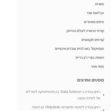
משרות
טבלאות שכר
טיפים ומאמרים
קורסי הכשרה לעולם ההייטק
קורסים מקצועיים
מעסיקים? בואו לגייס עובדים איכותיים
השמת בוגרי ג’ון ברייס
מפת אתר
פוסטים אחרונים
ראיון עבודה ב-Data Science: בין סטטיסטיקה למודלים
של למידת מכונה
ראיון עבודה לטכנאי מחשבים ו-Helpdesk: קו ההגנה