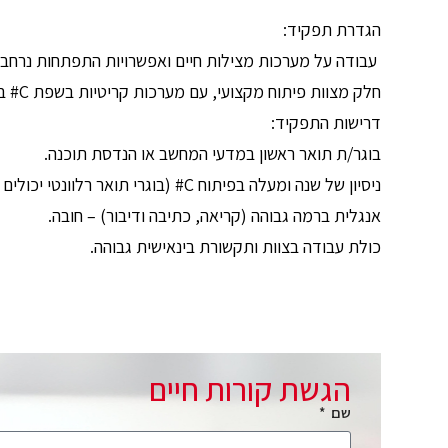
הגדרת תפקיד:
עבודה על מערכות מצילות חיים ואפשרויות התפתחות נרחבו
חלק מצוות פיתוח מקצועי, עם מערכות קריטיות בשפת C# בסביבת פיתוח מתקדמת.
דרישות התפקיד:
בוגר/ת תואר ראשון במדעי המחשב או הנדסת תוכנה.
ניסיון של שנה ומעלה בפיתוח C# (בוגרי תואר רלוונטי יכולים להגיש מועמדות גם ללא ניסיון).
אנגלית ברמה גבוהה (קריאה, כתיבה ודיבור) – חובה.
כולת עבודה בצוות ותקשורת בינאישית גבוהה.
הגשת קורות חיים
שם