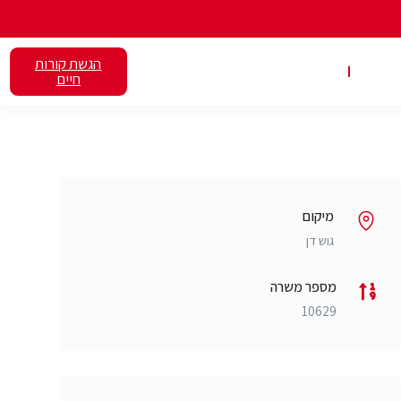
הגשת קורות
אלנט
השכרת כיתות
חיים
מיקום
גוש דן
מספר משרה
10629