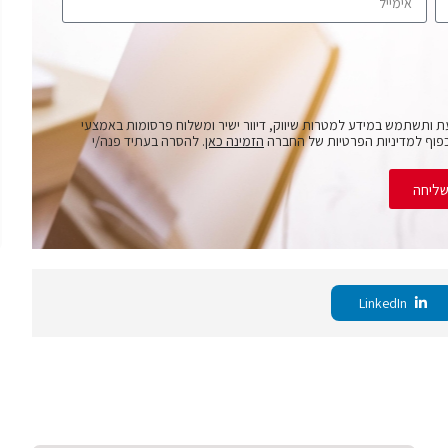
ת ותשתמש במידע למטרות שיווק, דיוור ישיר ומשלוח פרסומות באמצעי
פוף למדיניות הפרטיות של החברה
הזמינה כאן
. להסרה בעתיד פנה/י
ליחה
LinkedIn