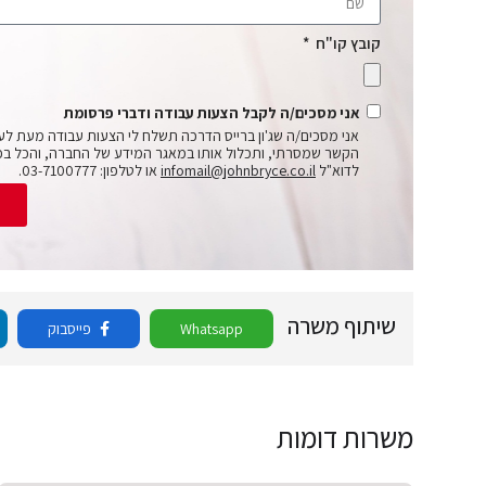
קובץ קו"ח
אני מסכים/ה לקבל הצעות עבודה ודברי פרסומת
אני מסכים/ה שג'ון ברייס הדרכה תשלח לי הצעות עבודה מעת לע
הקשר שמסרתי, ותכלול אותו במאגר המידע של החברה, והכל בכ
לדוא"ל
infomail@johnbryce.co.il
או לטלפון: 03-7100777.
ש
שיתוף משרה
Whatsapp
פייסבוק
משרות דומות