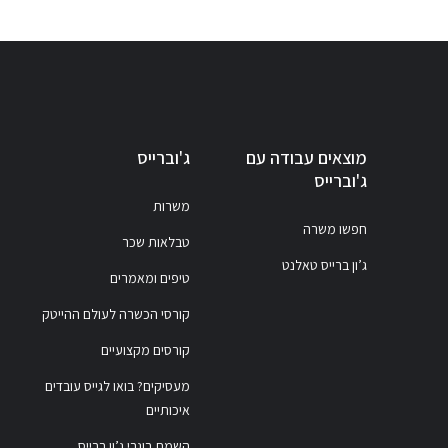
מוצאים עבודה עם
ג'וברייס
ג'וברייס
משרות
חפשו משרה
טבלאות שכר
ג’ון ברייס טאלנט
טיפים ומאמרים
קורסי הכשרה לעולם ההייטק
קורסים מקצועיים
מעסיקים? בואו לגייס עובדים
איכותיים
השמת בוגרי ג’ון ברייס