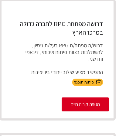
דרושה מפתחת RPG לחברה גדולה
במרכז הארץ
דרוש/ה מפתח/ת RPG בעל/ת ניסיון,
להשתלבות בצוות פיתוח איכותי, דינאמי
וחדשני.
התפקיד מציע שילוב ייחודי בין יציבות
תעסוקתית ועבודה על מערכו...
פיתוח תוכנה
הגשת קורות חיים