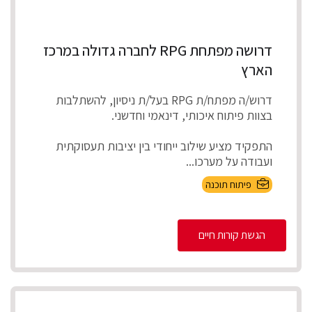
דרושה מפתחת RPG לחברה גדולה במרכז
הארץ
דרוש/ה מפתח/ת RPG בעל/ת ניסיון, להשתלבות
בצוות פיתוח איכותי, דינאמי וחדשני.
התפקיד מציע שילוב ייחודי בין יציבות תעסוקתית
ועבודה על מערכו...
פיתוח תוכנה
הגשת קורות חיים