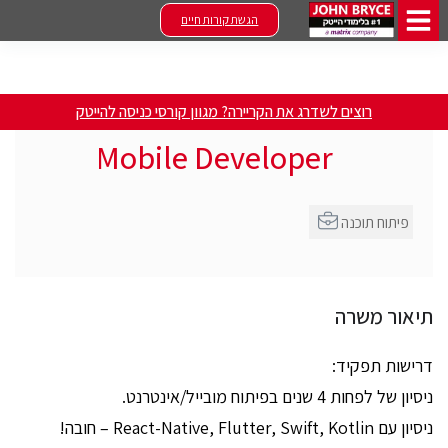
הגשת קורות חיים
רוצים לשדרג את הקריירה? מגוון קורסי כניסה להייטק
Mobile Developer
פיתוח תוכנה
תיאור משרה
דרישות תפקיד:
ניסיון של לפחות 4 שנים בפיתוח מובייל/אינטרנט.
ניסיון עם React-Native, Flutter, Swift, Kotlin – חובה!