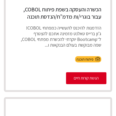
הכשרה והעסקה בשפת פיתוח COBOL,
עבור בוגרי/ות מדמ”ח/הנדסת תוכנה
הזדמנות להיכנס לתעשייה כמפתחי COBOL!
ג’ון ברייס טאלנט מזמינה אתכם להצטרף
ל־Bootcamp יוקרתי להכשרת מפתחי COBOL,
שפה מבוקשת בעולם הבנקאות ו...
פיתוח תוכנה
הגשת קורות חיים