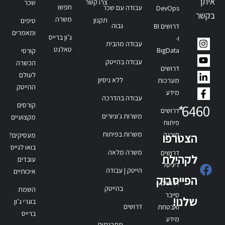
איתך
צרו קשר
שכר
חפשו
עבודה עם שכר
DevOps
בקשר
משרה
תקנון
טיפים
גבוה
דרושים BI
ומאמרים
ג’ון ברייס
ו-
עבודה מהבית
טאלנט
BigData
קורסי
עבודה בהייטק
הכשרה
דרושים
לעולם
ללא ניסיון
מערכות
ההייטק
מידע
עבודה בהדרכה
קורסים
*
6460
דרושים
משרות ג'וניורים
מקצועיים
פיתוח
משרות בפיתוח
תוכנה
הצטרפו
מעסיקים?
בואו לגייס
משרה מלאה
דרושים
לקהילת
עובדים
דיגיטל
הייטק | עבודה
איכותיים
הפייסבוק
דרושים
בהייטק
השמת
סייבר
שלנו!
בוגרי ג’ון
דרושים
ואבטחת
ברייס
מידע
מתכנתים