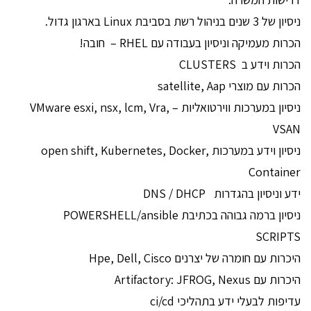
ניסיון של 3 שנים בניהול רשת בסביבת Linux בארגון גדול.
הכרות מעמיקה וניסיון בעבודה עם RHEL – חובה!
הכרות וידע ב CLUSTERS
הכרות עם מוצרי satellite, Aap
ניסיון במערכות ווירטואליות – VMware esxi, nsx, lcm, Vra,
VSAN
ניסיון וידע במערכות open shift, Kubernetes, Docker,
Container
ידע וניסיון בהגדרות DNS / DHCP
ניסיון ברמה גבוהה בכתיבת POWERSHELL/ansible
SCRIPTS
היכרות עם חומרה של יצרנים Hpe, Dell, Cisco
היכרות עם Artifactory: JFROG, Nexus
עדיפות לבעלי ידע בתהליכי ci/cd