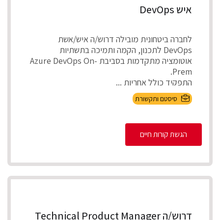
איש DevOps
לחברה ביטחונית מובילה דרוש/ה איש/אשת
DevOps לתכנון, הקמה ותמיכה בתשתיות
אוטומציה מתקדמות בסביבת Azure DevOps On-
Prem.
התפקיד כולל אחריות ...
סיסטם ותקשורת
הגשת קורות חיים
דרוש/ה Technical Product Manager