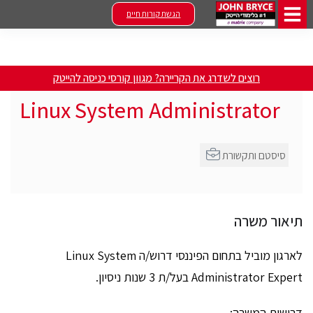
הגשת קורות חיים
רוצים לשדרג את הקריירה? מגוון קורסי כניסה להייטק
Linux System Administrator
סיסטם ותקשורת
תיאור משרה
לארגון מוביל בתחום הפיננסי דרוש/ה Linux System
Administrator Expert בעל/ת 3 שנות ניסיון.
דרישות המשרה: