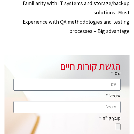
Familiarity with IT systems and storage/backup
solutions -Must
Experience with QA methodologies and testing
processes – Big advantage
הגשת קורות חיים
שם
אימייל
קובץ קו"ח