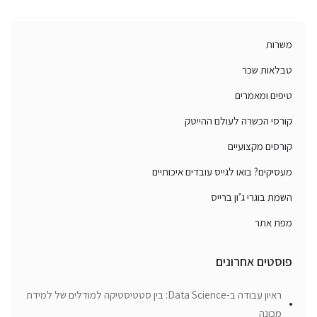
משרות
טבלאות שכר
טיפים ומאמרים
קורסי הכשרה לעולם ההייטק
קורסים מקצועיים
מעסיקים? בואו לגייס עובדים איכותיים
השמת בוגרי ג’ון ברייס
מפת אתר
פוסטים אחרונים
ראיון עבודה ב-Data Science: בין סטטיסטיקה למודלים של למידת
מכונה