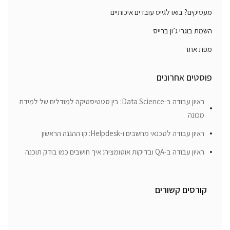
מעסיקים? בואו לגייס עובדים איכותיים
השמת בוגרי ג’ון ברייס
מפת אתר
פוסטים אחרונים
ראיון עבודה ב-Data Science: בין סטטיסטיקה למודלים של למידת
מכונה
ראיון עבודה לטכנאי מחשבים ו-Helpdesk: קו ההגנה הראשון
ראיון עבודה ב-QA ובדיקות אוטומציה: איך חושבים כמו בודק תוכנה
קורסים קשורים