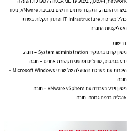
network, ו-DBA), ביצוע עדכוני אבטחה למערכת הפעלה
בשרתי החברה, התקנת שרתים חדשים בסביבת VMware, ניטור
כולל מערכות IT Infrastructure ופתרון תקלות בשרתי
ואפליקציות החברה.
דרישות:
ניסיון קודם בתפקיד System administration – חובה.
ידע בנתבים, סוויצ’ים ומושגי תקשורת אחרים – חובה.
היכרות עם מערכת ההפעלה של שרתי Microsoft Windows –
חובה.
ניסיון וידע בעבודה עם VMware vSphere – חובה.
אנגלית ברמה גבוהה- חובה.