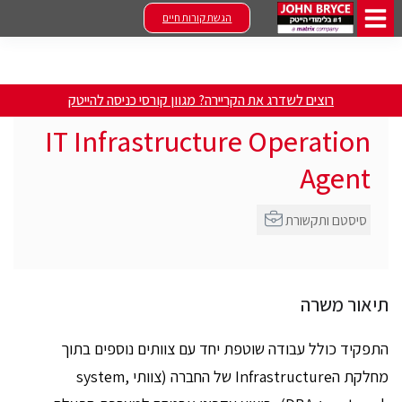
הגשת קורות חיים
רוצים לשדרג את הקריירה? מגוון קורסי כניסה להייטק
IT Infrastructure Operation
Agent
סיסטם ותקשורת
תיאור משרה
התפקיד כולל עבודה שוטפת יחד עם צוותים נוספים בתוך
מחלקת הInfrastructure של החברה (צוותי system,