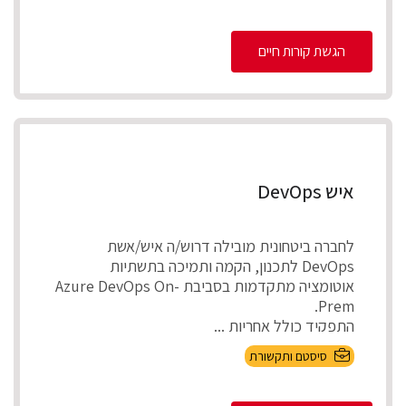
הגשת קורות חיים
איש DevOps
לחברה ביטחונית מובילה דרוש/ה איש/אשת
DevOps לתכנון, הקמה ותמיכה בתשתיות
אוטומציה מתקדמות בסביבת Azure DevOps On-
Prem.
התפקיד כולל אחריות ...
סיסטם ותקשורת