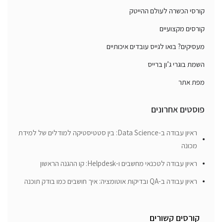
קורסי הכשרה לעולם ההייטק
קורסים מקצועיים
מעסיקים? בואו לגייס עובדים איכותיים
השמת בוגרי ג’ון ברייס
מפת אתר
פוסטים אחרונים
ראיון עבודה ב-Data Science: בין סטטיסטיקה למודלים של למידת
מכונה
ראיון עבודה לטכנאי מחשבים ו-Helpdesk: קו ההגנה הראשון
ראיון עבודה ב-QA ובדיקות אוטומציה: איך חושבים כמו בודק תוכנה
קורסים קשורים