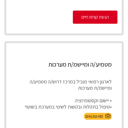
הגשת קורות חיים
מטמיע/ה ומיישמ/ת מערכות
לארגון רפואי מוביל במרכז דרוש/ה מטמיע/ה
ומיישמ/ת מערכות
• יישום וקסטומיזציה
•טיפול בתקלות ובקשות לשינוי במערכת בשוטף
•בדיקות קבלה לפיתוח...
HD וטכנאים