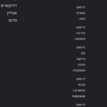
דירקטורים
דרושים
אונליין
משרות
מטה
חדש!
דרושים
הדרכה
והטמעה
דרושים
QA
בדיקות
תוכנה
ואוטומציה
דרושים
טכנאי
מחשבים ו-
Helpdesk
דרושים