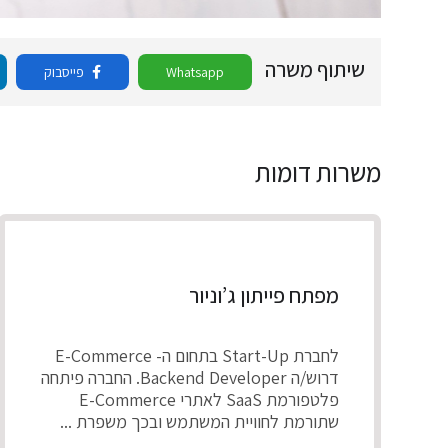
שיתוף משרה
Whatsapp
פייסבוק
משרות דומות
מפתח פייתון ג’וניור
לחברת Start-Up בתחום ה- E-Commerce
דרוש/ה Backend Developer. החברה פיתחה
פלטפורמת SaaS לאתרי E-Commerce
שתורמת לחוויית המשתמש ובכך משפרת ...