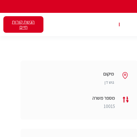
הגשת קורות
אלנט
השכרת כיתות
חיים
מיקום
גוש דן
מספר משרה
10015