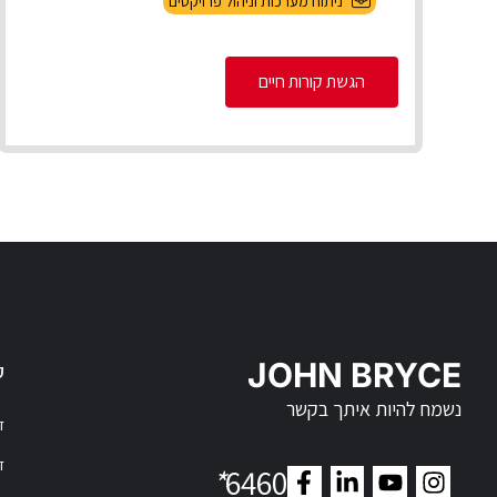
ניתוח מערכות וניהול פרויקטים
הגשת קורות חיים
JOHN BRYCE
ק
נשמח להיות איתך בקשר
דר
דר
*
6460