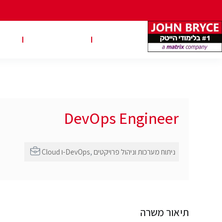
משרות
טבלאות שכר
טיפ
DevOps Engineer
ניתוח מערכות וניהול פרויקטים
,
Cloud ו-DevOps
תיאור משרה