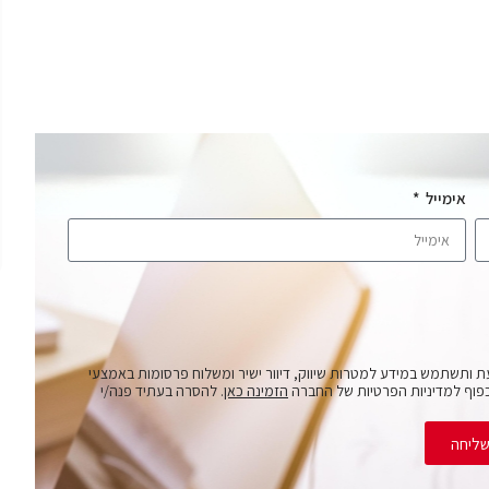
אימייל
ת ותשתמש במידע למטרות שיווק, דיוור ישיר ומשלוח פרסומות באמצעי
פוף למדיניות הפרטיות של החברה
הזמינה כאן
. להסרה בעתיד פנה/י
ליחה