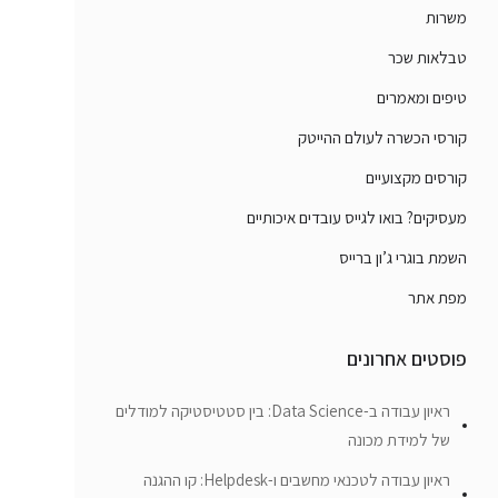
משרות
טבלאות שכר
טיפים ומאמרים
קורסי הכשרה לעולם ההייטק
קורסים מקצועיים
מעסיקים? בואו לגייס עובדים איכותיים
השמת בוגרי ג’ון ברייס
מפת אתר
פוסטים אחרונים
ראיון עבודה ב-Data Science: בין סטטיסטיקה למודלים
של למידת מכונה
ראיון עבודה לטכנאי מחשבים ו-Helpdesk: קו ההגנה