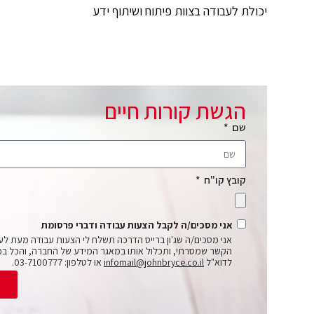
יכולת לעבודה בצוות פיתוח ושיתוף ידע
הגשת קורות חיים
שם
קובץ קו"ח
אני מסכים/ה לקבל הצעות עבודה ודברי פרסומת
אני מסכים/ה שג'ון ברייס הדרכה תשלח לי הצעות עבודה מעת לע
הקשר שמסרתי, ותכלול אותו במאגר המידע של החברה, והכל בכ
לדוא"ל
infomail@johnbryce.co.il
או לטלפון: 03-7100777.
ש