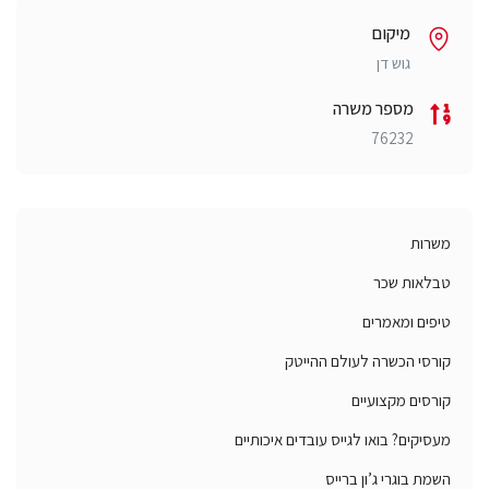
מיקום
גוש דן
מספר משרה
76232
משרות
טבלאות שכר
טיפים ומאמרים
קורסי הכשרה לעולם ההייטק
קורסים מקצועיים
מעסיקים? בואו לגייס עובדים איכותיים
השמת בוגרי ג’ון ברייס