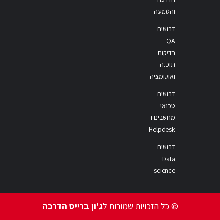
והטמעה
דרושים
QA
בדיקות
תוכנה
ואוטומציה
דרושים
טכנאי
מחשבים ו-
Helpdesk
דרושים
Data
science
© כל הזכויות שמורות ל
ג’ון ברייס הדרכה