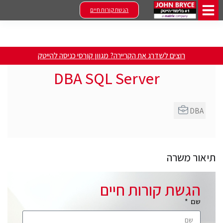
הגשת קורות חיים
רוצים לשדרג את הקריירה? מגוון קורסי כניסה להייטק
DBA SQL Server
DBA
תיאור משרה
הגשת קורות חיים
שם