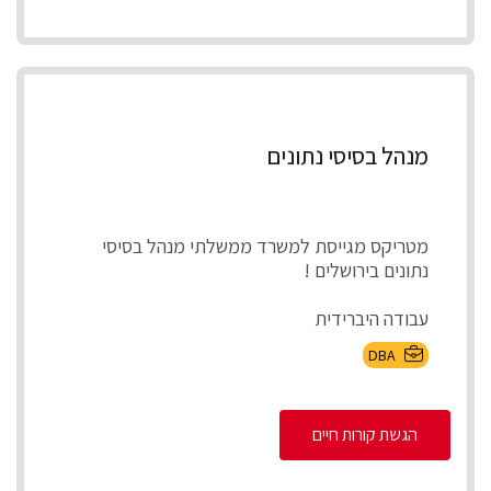
מנהל בסיסי נתונים
מטריקס מגייסת למשרד ממשלתי מנהל בסיסי
נתונים בירושלים !
עבודה היברידית
DBA
תיאור התפקיד :
מוודא ניהול תקין של בסיס הנתונים לרבות בניית ...
הגשת קורות חיים