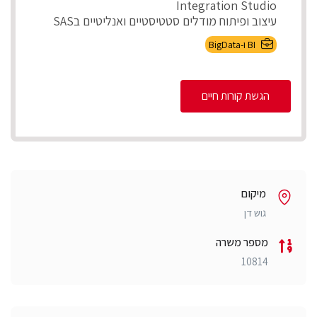
Integration Studio
עיצוב ופיתוח מודלים סטטיסטיים ואנליטיים בSAS
ניהול ותחזוקת ...
BI ו-BigData
הגשת קורות חיים
מיקום
גוש דן
מספר משרה
10814