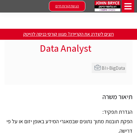
הגשת קורות חיים
רוצים לשדרג את הקריירה? מגוון קורסי כניסה להייטק
Data Analyst
BI ו-BigData
תיאור משרה
הגדרת תפקיד:
הפקת תובנות מתוך נתונים שבמאגרי המידע באופן יזום או על פי
דרישה.