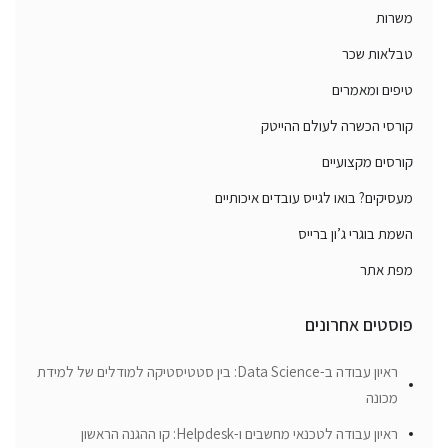
משרות
טבלאות שכר
טיפים ומאמרים
קורסי הכשרה לעולם ההייטק
קורסים מקצועיים
מעסיקים? בואו לגייס עובדים איכותיים
השמת בוגרי ג’ון ברייס
מפת אתר
פוסטים אחרונים
ראיון עבודה ב-Data Science: בין סטטיסטיקה למודלים של למידת
מכונה
ראיון עבודה לטכנאי מחשבים ו-Helpdesk: קו ההגנה הראשון