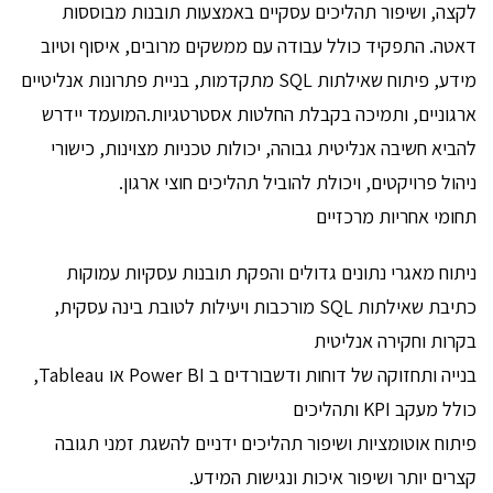
לקצה, ושיפור תהליכים עסקיים באמצעות תובנות מבוססות
דאטה. התפקיד כולל עבודה עם ממשקים מרובים, איסוף וטיוב
מידע, פיתוח שאילתות SQL מתקדמות, בניית פתרונות אנליטיים
ארגוניים, ותמיכה בקבלת החלטות אסטרטגיות.המועמד יידרש
להביא חשיבה אנליטית גבוהה, יכולות טכניות מצוינות, כישורי
ניהול פרויקטים, ויכולת להוביל תהליכים חוצי ארגון.
תחומי אחריות מרכזיים
ניתוח מאגרי נתונים גדולים והפקת תובנות עסקיות עמוקות
כתיבת שאילתות SQL מורכבות ויעילות לטובת בינה עסקית,
בקרות וחקירה אנליטית
בנייה ותחזוקה של דוחות ודשבורדים ב Power BI או Tableau,
כולל מעקב KPI ותהליכים
פיתוח אוטומציות ושיפור תהליכים ידניים להשגת זמני תגובה
קצרים יותר ושיפור איכות ונגישות המידע.