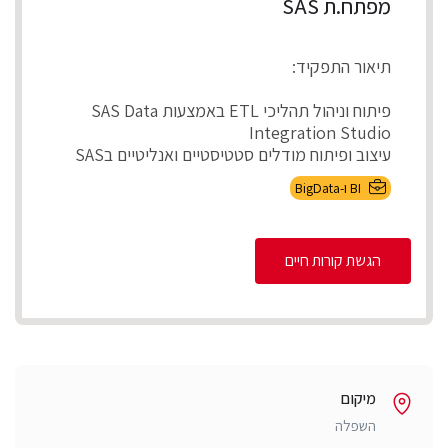
מפתח.ת SAS
תיאור התפקיד:
פיתוח וניהול תהליכי ETL באמצעות SAS Data
Integration Studio
עיצוב ופיתוח מודלים סטטיסטיים ואנליטיים בSAS
ניהול ותחזוקת ...
BI ו-BigData
הגשת קורות חיים
מיקום
השפלה