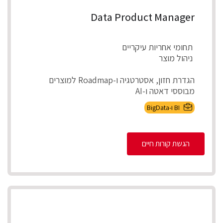
Data Product Manager
תחומי אחריות עיקריים
ניהול מוצר
הגדרת חזון, אסטרטגיה ו-Roadmap למוצרים
מבוססי דאטה ו-AI
אפיון צרכים עסקיים ותרגומם לדרישות מוצר מדיד...
BI ו-BigData
הגשת קורות חיים