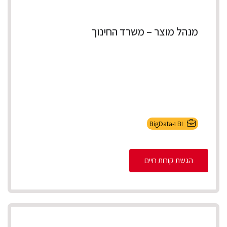
מנהל מוצר – משרד החינוך
BI ו-BigData
הגשת קורות חיים