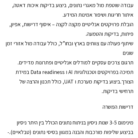
עבודה שוטפת מול מאגרי נתונים, ביצוע בדיקות איכות דאטה,
איתור חריגות ושיפור אמינות המידע.
הובלת פרויקטים אנליטיים מקצה לקצה – איסוף דרישות, אפיון,
פיתוח, בדיקות והטמעה.
שיתוף פעולה עם צוותים בארץ ובחו”ל, כולל עבודה מול אזורי זמן
שונים
תרגום צרכים עסקיים למודלים אנליטיים ופתרונות מדידים.
תמיכה בפרויקטים וטכנולוגיות AI ו Data readiness במידת
הצורך.ביצוע בדיקות מערכת ו UAT, כולל תכנון והרצה של
תרחישי בדיקות.
דרישות המשרה
מינימום 3-5 שנות ניסיון בניתוח נתונים הכולל בין היתר ניסיון
בביצוע שליפות מורכבות והבנה במגוון בסיסי נתונים (טבלאיים).-