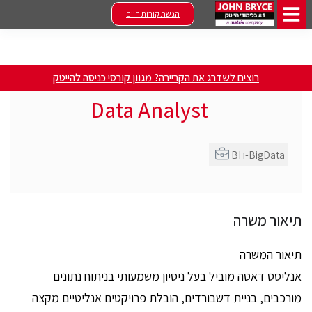
הגשת קורות חיים
רוצים לשדרג את הקריירה? מגוון קורסי כניסה להייטק
Data Analyst
BI ו-BigData
תיאור משרה
תיאור המשרה
אנליסט דאטה מוביל בעל ניסיון משמעותי בניתוח נתונים
מורכבים, בניית דשבורדים, הובלת פרויקטים אנליטיים מקצה