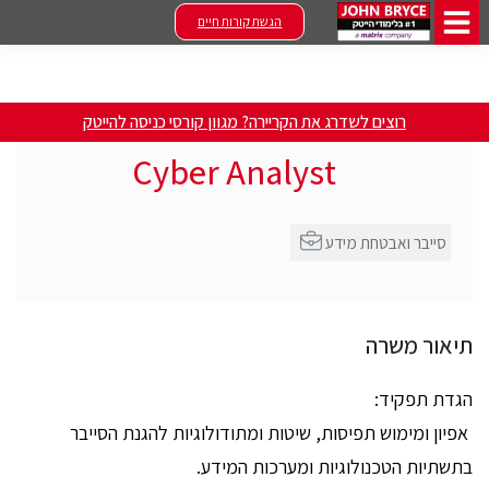
הגשת קורות חיים
רוצים לשדרג את הקריירה? מגוון קורסי כניסה להייטק
Cyber Analyst
סייבר ואבטחת מידע
תיאור משרה
הגדת תפקיד:
אפיון ומימוש תפיסות, שיטות ומתודולוגיות להגנת הסייבר
בתשתיות הטכנולוגיות ומערכות המידע.