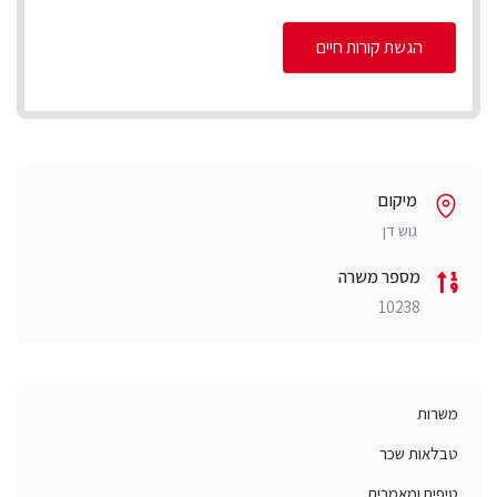
הגשת קורות חיים
מיקום
גוש דן
מספר משרה
10238
משרות
טבלאות שכר
טיפים ומאמרים