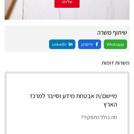
שליחה
שיתוף משרה
Whatsapp
פייסבוק
LinkedIn
משרות דומות
מיישם/ת אבטחת מידע וסייבר למרכז
הארץ
מה כולל התפקיד?