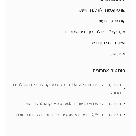
קורסי הכשרה לעולם ההייטק
קורסים מקצועיים
מעסיקים? בואו לגייס עובדים איכותיים
השמת בוגרי ג’ון ברייס
מפת אתר
פוסטים אחרונים
ראיון עבודה ב-Data Science: בין סטטיסטיקה למודלים של למידת
מכונה
ראיון עבודה לטכנאי מחשבים ו-Helpdesk: קו ההגנה הראשון
ראיון עבודה ב-QA ובדיקות אוטומציה: איך חושבים כמו בודק תוכנה