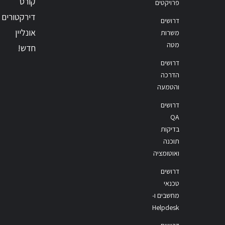
קורס
פרויקטים
דירקטורים
דרושים
אונליין
משרות
מטה
חדש!
דרושים
הדרכה
והטמעה
דרושים
QA
בדיקות
תוכנה
ואוטומציה
דרושים
טכנאי
מחשבים ו-
Helpdesk