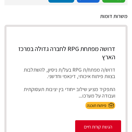
משרות דומות
דרושה מפתחת RPG לחברה גדולה במרכז
הארץ
דרוש/ה מפתח/ת RPG בעל/ת ניסיון, להשתלבות
בצוות פיתוח איכותי, דינאמי וחדשני.
התפקיד מציע שילוב ייחודי בין יציבות תעסוקתית
ועבודה על מערכו...
פיתוח תוכנה
הגשת קורות חיים