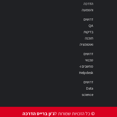
הדרכה
והטמעה
דרושים
QA
בדיקות
תוכנה
ואוטומציה
דרושים
טכנאי
מחשבים ו-
Helpdesk
דרושים
Data
science
© כל הזכויות שמורות ל
ג’ון ברייס הדרכה