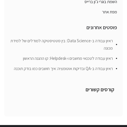
השמת בוגרי ג’ון ברייס
מפת אתר
פוסטים אחרונים
ראיון עבודה ב-Data Science: בין סטטיסטיקה למודלים של למידת
מכונה
ראיון עבודה לטכנאי מחשבים ו-Helpdesk: קו ההגנה הראשון
ראיון עבודה ב-QA ובדיקות אוטומציה: איך חושבים כמו בודק תוכנה
קורסים קשורים