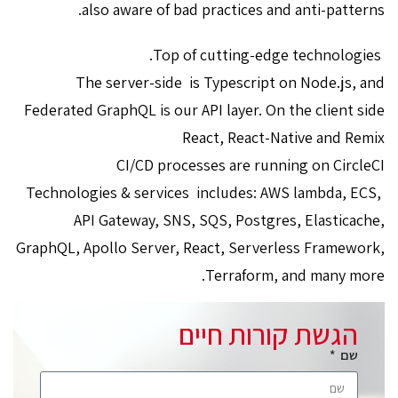
also aware of bad practices and anti-patterns.
Top of cutting-edge technologies.
The server-side is Typescript on Node.js, and
Federated GraphQL is our API layer. On the client side
React, React-Native and Remix
CI/CD processes are running on CircleCI
Technologies & services includes: AWS lambda, ECS,
API Gateway, SNS, SQS, Postgres, Elasticache,
GraphQL, Apollo Server, React, Serverless Framework,
Terraform, and many more.
הגשת קורות חיים
שם