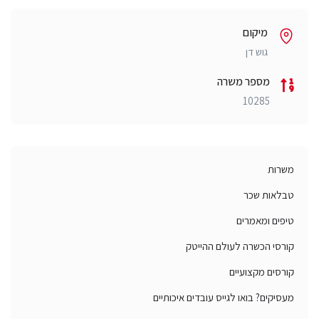
מיקום
גוש דן
מספר משרה
10285
משרות
טבלאות שכר
טיפים ומאמרים
קורסי הכשרה לעולם ההייטק
קורסים מקצועיים
מעסיקים? בואו לגייס עובדים איכותיים