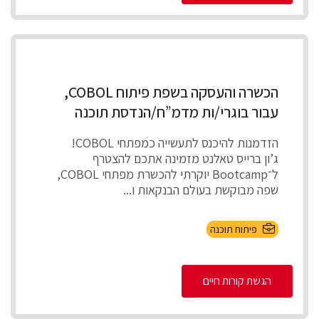
הכשרה והעסקה בשפת פיתוח COBOL,
עבור בוגרי/ות מדמ”ח/הנדסת תוכנה
הזדמנות להיכנס לתעשייה כמפתחי COBOL!
ג’ון ברייס טאלנט מזמינה אתכם להצטרף
ל־Bootcamp יוקרתי להכשרת מפתחי COBOL,
שפה מבוקשת בעולם הבנקאות ו...
פיתוח תוכנה
הגשת קורות חיים