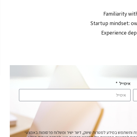
Familiarity wi
Startup mindset: own
Experience dep
אימייל
ת ותשתמש במידע למטרות שיווק, דיוור ישיר ומשלוח פרסומות באמצעי