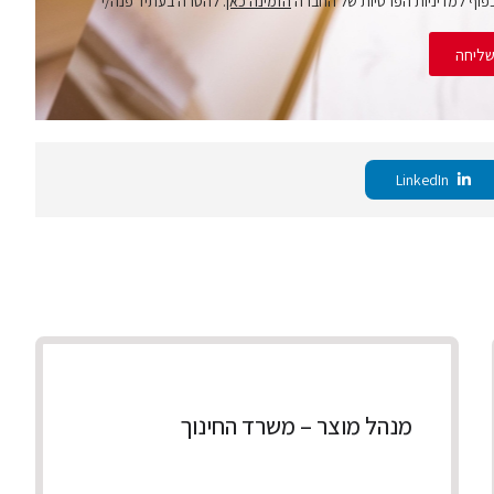
פוף למדיניות הפרטיות של החברה
הזמינה כאן
. להסרה בעתיד פנה/י
ליחה
LinkedIn
מנהל מוצר – משרד החינוך