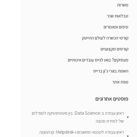
משרות
טבלאות שכר
טיפים ומאמרים
קורסי הכשרה לעולם ההייטק
קורסים מקצועיים
מעסיקים? בואו לגייס עובדים איכותיים
השמת בוגרי ג’ון ברייס
מפת אתר
פוסטים אחרונים
ראיון עבודה ב-Data Science: בין סטטיסטיקה למודלים
של למידת מכונה
ראיון עבודה לטכנאי מחשבים ו-Helpdesk: קו ההגנה