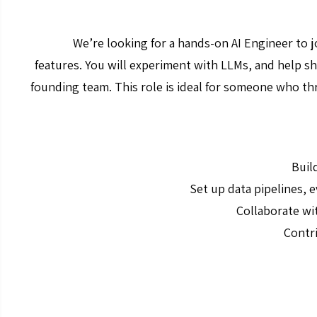
We’re looking for a hands-on AI Engineer to j
features. You will experiment with LLMs, and help sh
founding team. This role is ideal for someone who thri
Buil
Set up data pipelines, 
Collaborate wi
Contri