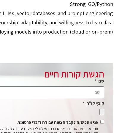
Strong GO/Python
th LLMs, vector databases, and prompt engineering
ership, adaptability, and willingness to learn fast
loying models into production (cloud or on-prem)
הגשת קורות חיים
שם
קובץ קו"ח
אני מסכים/ה לקבל הצעות עבודה ודברי פרסומת
אני מסכים/ה שג'ון ברייס הדרכה תשלח לי הצעות עבודה מעת לע