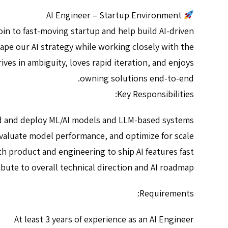
AI Engineer – Startup Environment
oin to fast-moving startup and help build AI-driven
ape our AI strategy while working closely with the
ves in ambiguity, loves rapid iteration, and enjoys
owning solutions end-to-end.
Key Responsibilities:
d and deploy ML/AI models and LLM-based systems
evaluate model performance, and optimize for scale
th product and engineering to ship AI features fast
bute to overall technical direction and AI roadmap
Requirements:
At least 3 years of experience as an AI Engineer