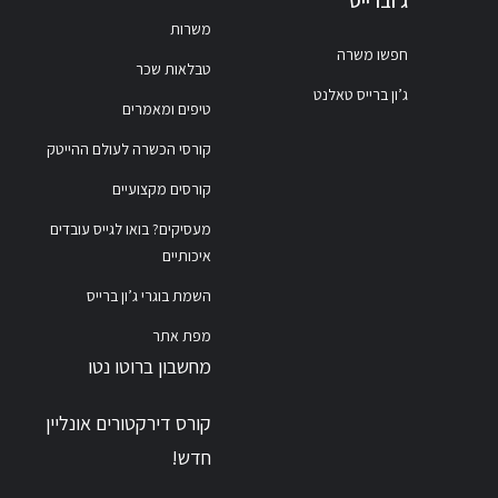
ג'וברייס
משרות
חפשו משרה
טבלאות שכר
ג’ון ברייס טאלנט
טיפים ומאמרים
קורסי הכשרה לעולם ההייטק
קורסים מקצועיים
מעסיקים? בואו לגייס עובדים
איכותיים
השמת בוגרי ג’ון ברייס
מפת אתר
מחשבון ברוטו נטו
קורס דירקטורים אונליין
חדש!