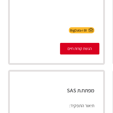
BI ו-BigData
הגשת קורות חיים
מפתח.ת SAS
תיאור התפקיד: