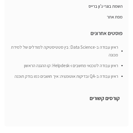
השמת בוגרי ג’ון ברייס
מפת אתר
פוסטים אחרונים
ראיון עבודה ב-Data Science: בין סטטיסטיקה למודלים של למידת
מכונה
ראיון עבודה לטכנאי מחשבים ו-Helpdesk: קו ההגנה הראשון
ראיון עבודה ב-QA ובדיקות אוטומציה: איך חושבים כמו בודק תוכנה
קורסים קשורים