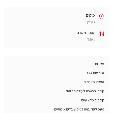
מיקום
גוש דן
מספר משרה
75632
משרות
טבלאות שכר
טיפים ומאמרים
קורסי הכשרה לעולם ההייטק
קורסים מקצועיים
מעסיקים? בואו לגייס עובדים איכותיים