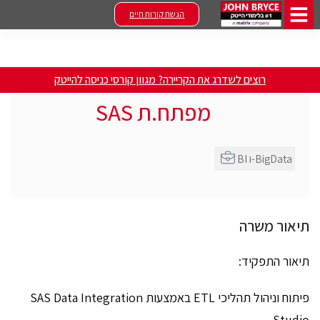
הגשת קורות חיים
רוצים לשדרג את הקריירה? מגוון קורסי כניסה להייטק
מפתח.ת SAS
BI ו-BigData
תיאור משרה
תיאור התפקיד:
פיתוח וניהול תהליכי ETL באמצעות SAS Data Integration
Studio