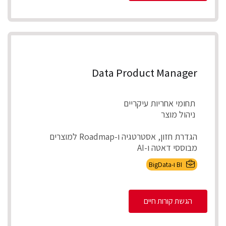
Data Product Manager
תחומי אחריות עיקריים
ניהול מוצר
הגדרת חזון, אסטרטגיה ו-Roadmap למוצרים
מבוססי דאטה ו-AI
אפיון צרכים עסקיים ותרגומם לדרישות מוצר מדיד...
BI ו-BigData
הגשת קורות חיים