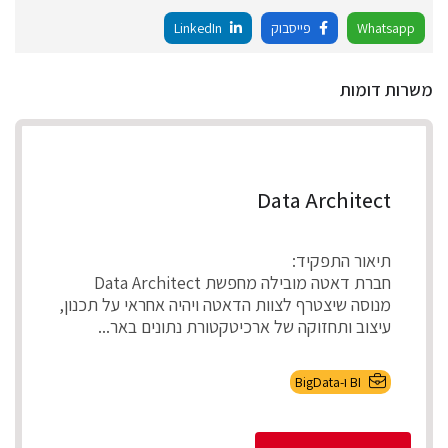
Whatsapp
פייסבוק
LinkedIn
משרות דומות
Data Architect
תיאור התפקיד:
חברת דאטה מובילה מחפשת Data Architect
מנוסה שיצטרף לצוות הדאטה ויהיה אחראי על תכנון,
עיצוב ותחזוקה של ארכיטקטורת נתונים באר...
BI ו-BigData