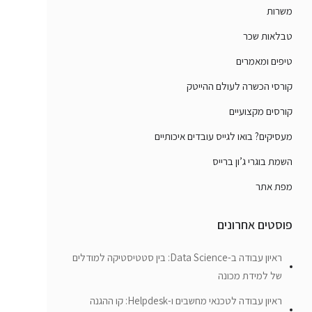
משרות
טבלאות שכר
טיפים ומאמרים
קורסי הכשרה לעולם ההייטק
קורסים מקצועיים
מעסיקים? בואו לגייס עובדים איכותיים
השמת בוגרי ג’ון ברייס
מפת אתר
פוסטים אחרונים
ראיון עבודה ב-Data Science: בין סטטיסטיקה למודלים
של למידת מכונה
ראיון עבודה לטכנאי מחשבים ו-Helpdesk: קו ההגנה