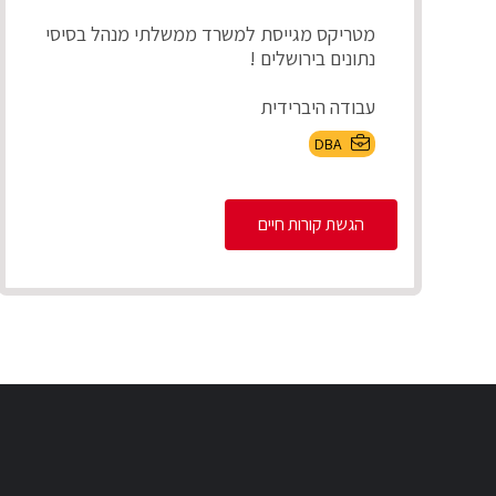
מטריקס מגייסת למשרד ממשלתי מנהל בסיסי
נתונים בירושלים !
עבודה היברידית
DBA
תיאור התפקיד :
מוודא ניהול תקין של בסיס הנתונים לרבות
הגשת קורות חיים
בניית ...