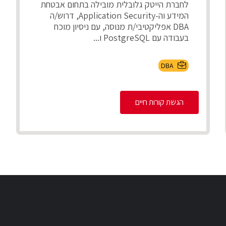
לחברת הייטק גלובלית מובילה בתחום אבטחת
המידע וה-Application Security, דרוש/ה
DBA אפליקטיבי/ת מנוסה, עם ניסיון מוכח
בעבודה עם PostgreSQL ו...
DBA
הגשת קורות חיים