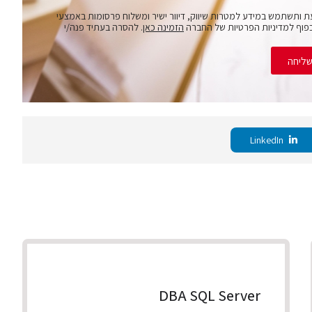
ת ותשתמש במידע למטרות שיווק, דיוור ישיר ומשלוח פרסומות באמצעי
פוף למדיניות הפרטיות של החברה
הזמינה כאן
. להסרה בעתיד פנה/י
ליחה
LinkedIn
DBA SQL Server