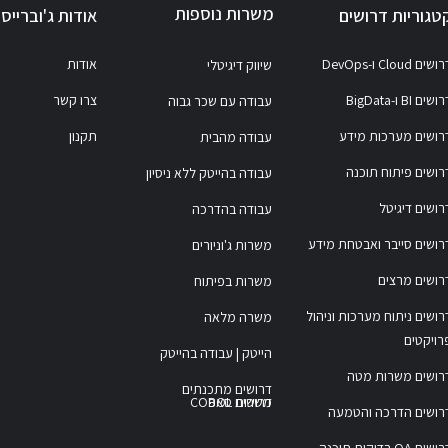
משרות נוספות
טגוריות דרושים
אודות ג'וברייס
ושים Cloud ו-DevOps
אודות
שיווק דיגיטלי
ושים BI ו-BigData
צרו קשר
עבודה עם שכר גבוה
רושים מערכות מידע
תקנון
עבודה מהבית
רושים פיתוח תוכנה
עבודה בהייטק ללא ניסיון
רושים דיגיטל
עבודה בהדרכה
רושים סייבר ואבטחת מידע
משרות ג'וניורים
רושים מרצים
משרות בפיתוח
רושים ניתוח מערכות וניהול
משרה מלאה
רויקטים
הייטק | עבודה בהייטק
רושים משרות מטה
דרושים מתכנתים
משרות COBOL
דרושים סאפ
רושים הדרכה והטמעה
דרושים QA בדיקות תוכנה