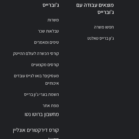
מוצאים עבודה עם
ג'וברייס
ג'וברייס
משרות
חפשו משרה
טבלאות שכר
ג’ון ברייס טאלנט
טיפים ומאמרים
קורסי הכשרה לעולם ההייטק
קורסים מקצועיים
מעסיקים? בואו לגייס עובדים
איכותיים
השמת בוגרי ג’ון ברייס
מפת אתר
מחשבון ברוטו נטו
קורס דירקטורים אונליין