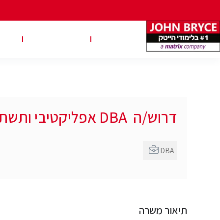
משרות
טבלאות שכר
טיפ
דרוש/ה DBA אפליקטיבי ותשתיתי
DBA
תיאור משרה