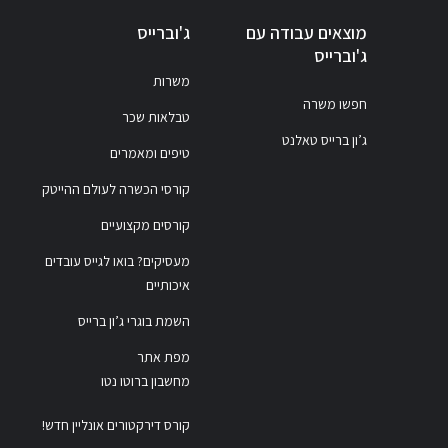
מוצאים עבודה עם
ג'וברייס
ג'וברייס
משרות
חפשו משרה
טבלאות שכר
ג’ון ברייס טאלנט
טיפים ומאמרים
קורסי הכשרה לעולם ההייטק
קורסים מקצועיים
מעסיקים? בואו לגייס עובדים
איכותיים
השמת בוגרי ג’ון ברייס
מפת אתר
מחשבון ברוטו נטו
קורס דירקטורים אונליין חדש!