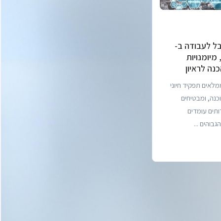
ל לעבודה ב-
, מיומנויות
נה לראיון
ידי QA ממלאים תפקיד חיוני
נה, ומבטיחים
ותים עומדים
בוהים ...