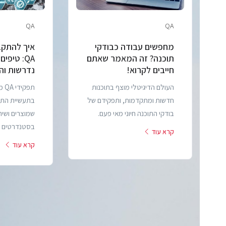
QA
QA
מחפשים עבודה כבודקי
איך להתקב
תוכנה? זה המאמר שאתם
QA: טיפים
חייבים לקרוא!
נדרשות והכ
העולם הדיגיטלי מוצף בתוכנות
תפק
חדשות ומתקדמות, ותפקידם של
בתעשיית התוכ
בודקי התוכנה חיוני מאי פעם.
שמוצרים ושיר
בסטנדרטים הג
קרא עוד
קרא עוד