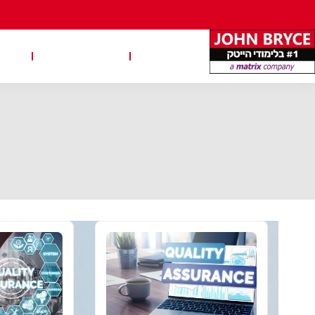
משרות
טבלאות שכר
טיפ