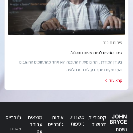
פיתוח תוכנה
כיצד מגיעים להיות מפתח תוכנה?
בעידן המודרני, תחום פיתוח התוכנה הוא אחד מהתחומים החשובים
והמרתקים ביותר בעולם הטכנולוגיה.
קרא עוד
JOHN
משרות
קטגוריות
אודות
מוצאים
ג'וברייס
BRYCE
נוספות
דרושים
ג'וברייס
עבודה
נשמח
משרות
עם