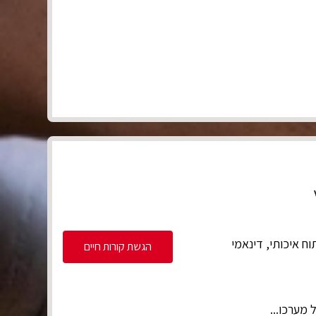
ות פיתוח איכותי, דינאמי
הגשת קורות חיים
 מערכו...