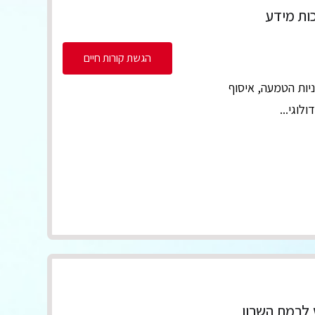
ות מידע
הגשת קורות חיים
יות הטמעה, איסוף
וגי...
 לרמת השרון