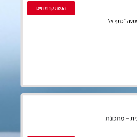
הגשת קורות חיים
טמעה "כתף אל
ת – מתכונת