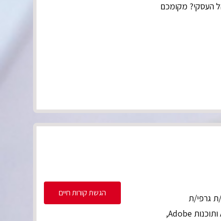
ל העסקי? מקומכם
הגשת קורות חיים
/ת גרפי/ת
התפקיד משלב יצירת תוכן ועיצוב דיגיטלי באמצעות כלי AI ותוכנות Adobe,