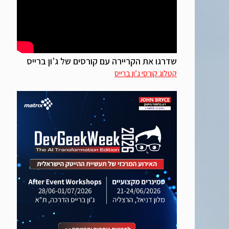
שדרגו את הקריירה עם קורסים של ג’ון ברייס
קטלוג קורסי ג’ון ברייס