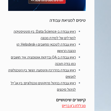
טיפים למציאת עבודה
ראיון עבודה ב-Data Science: בין סטטיסטיקה
למודלים של למידת מכונה
ראיון עבודה לטכנאי מחשבים ו-Helpdesk: קו
ההגנה הראשון
ראיון עבודה ב-QA ובדיקות אוטומציה: איך חושבים
כמו בודק תוכנה
ראיון עבודה בהדרכה והטמעה: הגשר בין הטכנולוגיה
לאנשים
ראיון עבודה בניהול פרויקטים טכנולוגיים: בין אג’ייל
לניהול סיכונים
קישורים שימושיים
מכללת ג’ון ברייס