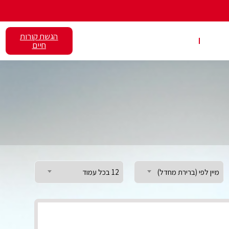
הגשת קורות
אלנט
השכרת כיתות
חיים
מיין לפי (ברירת מחדל)
12 בכל עמוד