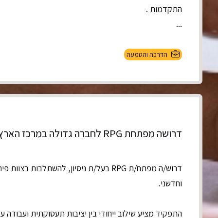
התקדמות .
...
הדרכה והטמעה
דרושה מפתחת RPG לחברה גדולה במרכז הארץ
דרוש/ה מפתח/ת RPG בעל/ת ניסיון, להשתלבות בצו
וחדשני.
התפקיד מציע שילוב ייחודי בין יציבות תעסוקתית ועבודה על