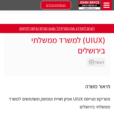
הגשת קורות חיים
רוצים לשדרג את הקריירה? מגוון קורסי כניסה להייטק
(UIUX) למשרד ממשלתי
בירושלים
דיגיטל
תיאור משרה
מטריקס מגייסת UIUX אפיון חוויית וממשק משתמשים למשרד
ממשלתי בירושלים