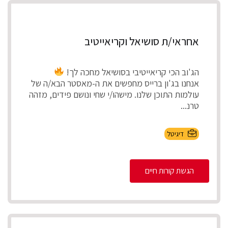
אחראי/ת סושיאל וקריאייטיב
הג'וב הכי קריאייטיבי בסושיאל מחכה לך!
אנחנו בג'ון ברייס מחפשים את ה-מאסטר הבא/ה של
עולמות התוכן שלנו. מישהו/י שחי ונושם פידים, מזהה
טרנ...
דיגיטל
הגשת קורות חיים