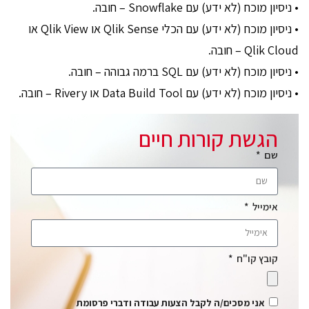
• ניסיון מוכח (לא ידע) עם Snowflake – חובה.
• ניסיון מוכח (לא ידע) עם הכלי Qlik Sense או Qlik View או
Qlik Cloud – חובה.
• ניסיון מוכח (לא ידע) עם SQL ברמה גבוהה – חובה.
• ניסיון מוכח (לא ידע) עם Data Build Tool או Rivery – חובה.
הגשת קורות חיים
שם
אימייל
קובץ קו"ח
אני מסכים/ה לקבל הצעות עבודה ודברי פרסומת