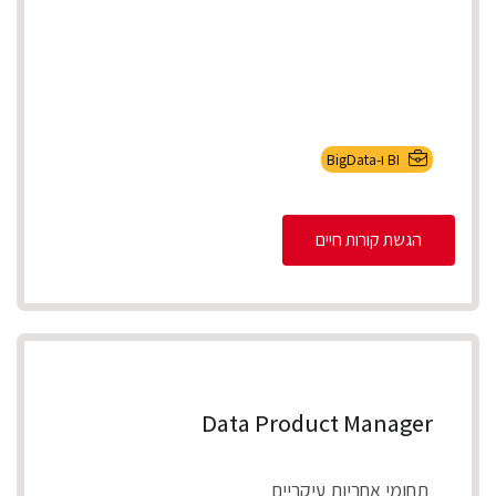
BI ו-BigData
הגשת קורות חיים
Data Product Manager
תחומי אחריות עיקריים