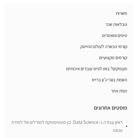
משרות
טבלאות שכר
טיפים ומאמרים
קורסי הכשרה לעולם ההייטק
קורסים מקצועיים
מעסיקים? בואו לגייס עובדים איכותיים
השמת בוגרי ג’ון ברייס
מפת אתר
פוסטים אחרונים
ראיון עבודה ב-Data Science: בין סטטיסטיקה למודלים של למידת
מכונה