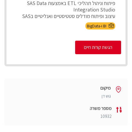
פיתוח וניהול תהליכי ETL באמצעות SAS Data
Integration Studio
עיצוב ופיתוח מודלים סטטיסטיים ואנליטיים בSAS
ניהול ותחזוקת ...
BI ו-BigData
הגשת קורות חיים
מיקום
גוש דן
מספר משרה
10932