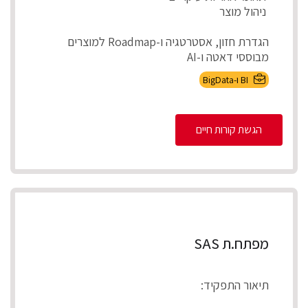
ניהול מוצר
הגדרת חזון, אסטרטגיה ו-Roadmap למוצרים
מבוססי דאטה ו-AI
אפיון צרכים עסקיים ותרגומם לדרישות מוצר מדיד...
BI ו-BigData
הגשת קורות חיים
מפתח.ת SAS
תיאור התפקיד: