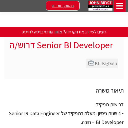
הגשת קורות חיים
רוצים לשדרג את הקריירה? מגוון קורסי כניסה להייטק
Senior BI Developer דרוש/ה
BI ו-BigData
תיאור משרה
דרישות תפקיד:
• 4 שנות ניסיון ומעלה בתפקיד של Data Engineer או Senior
BI Developer – חובה.