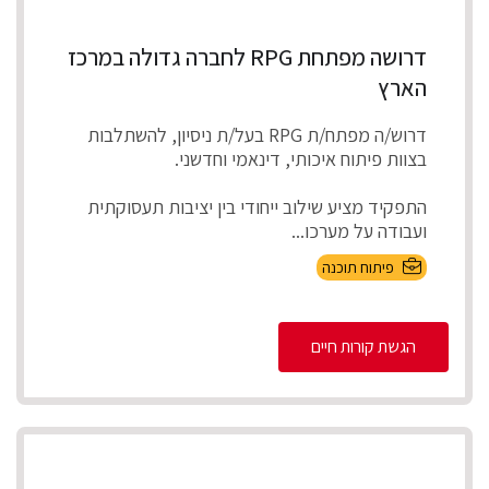
דרושה מפתחת RPG לחברה גדולה במרכז
הארץ
דרוש/ה מפתח/ת RPG בעל/ת ניסיון, להשתלבות
בצוות פיתוח איכותי, דינאמי וחדשני.
התפקיד מציע שילוב ייחודי בין יציבות תעסוקתית
ועבודה על מערכו...
פיתוח תוכנה
הגשת קורות חיים