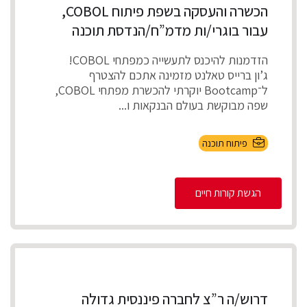
הכשרה והעסקה בשפת פיתוח COBOL,
עבור בוגרי/ות מדמ”ח/הנדסת תוכנה
הזדמנות להיכנס לתעשייה כמפתחי COBOL!
ג’ון ברייס טאלנט מזמינה אתכם להצטרף
ל־Bootcamp יוקרתי להכשרת מפתחי COBOL,
שפה מבוקשת בעולם הבנקאות ו...
פיתוח תוכנה
הגשת קורות חיים
דרוש/ה ר”צ לחברה פיננסית גדולה