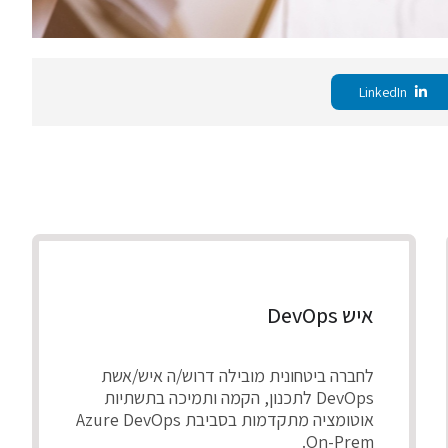
LinkedIn
איש DevOps
לחברה ביטחונית מובילה דרוש/ה איש/אשת
DevOps לתכנון, הקמה ותמיכה בתשתיות
אוטומציה מתקדמות בסביבת Azure DevOps
On-Prem.