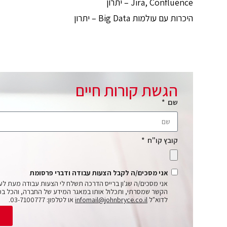
Jira, Confluence – יתרון
היכרות עם עולמות Big Data – יתרון
הגשת קורות חיים
שם
קובץ קו"ח
אני מסכים/ה לקבל הצעות עבודה ודברי פרסומת
אני מסכים/ה שג'ון ברייס הדרכה תשלח לי הצעות עבודה מעת לע
הקשר שמסרתי, ותכלול אותו במאגר המידע של החברה, והכל בכ
לדוא"ל
infomail@johnbryce.co.il
או לטלפון: 03-7100777.
ש