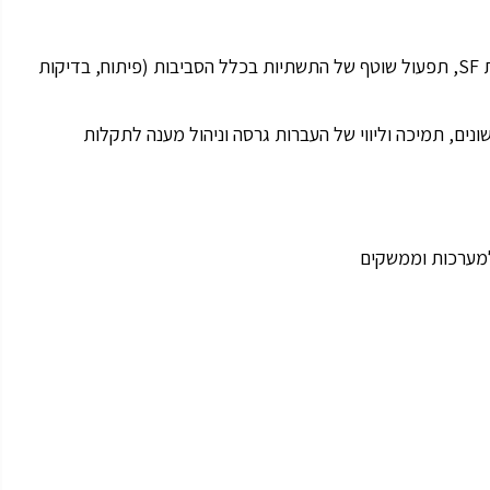
התפקיד כולל הובלת פיתוח ותחזוקה של ממשקי פלטפורמת SF, תפעול שוטף של התשתיות בכלל הסביבות (פיתוח, בדיקות
ים, תמיכה וליווי של העברות גרסה וניהול מענה לתקלות