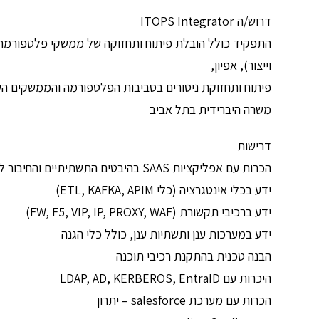
דרוש/ה ITOPS Integrator
וייצור), אפיון,
פיתוח ותחזוקת ניטורים בסביבות הפלטפורמה והממשקים השונ
משרה היברידית בתל אביב
דרישות
הכרות עם אפליקציות SAAS בהיבטים התשתיתיים והחיבור למערכות וממשקים
ידע בכלי אינטגרציה (כלי ETL, KAFKA, APIM)
ידע ברכיבי תקשורת (FW, F5, VIP, IP, PROXY, WAF)
ידע במערכות ענן ותשתיות ענן, כולל כלי הגנה
הבנה טכנית בהתקנת רכיבי תוכנה
היכרות עם LDAP, AD, KERBEROS, EntraID
הכרות עם מערכת salesforce – יתרון