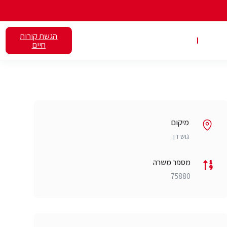
הגשת קורות
אלנט
השכרת כיתות
חיים
מיקום
גוש דן
מספר משרה
75880