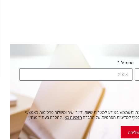
אימייל
ת ותשתמש במידע למטרות שיווק, דיוור ישיר ומשלוח פרסומות באמצעי
פוף למדיניות הפרטיות של החברה
הזמינה כאן
. להסרה בעתיד פנה/י
ליחה