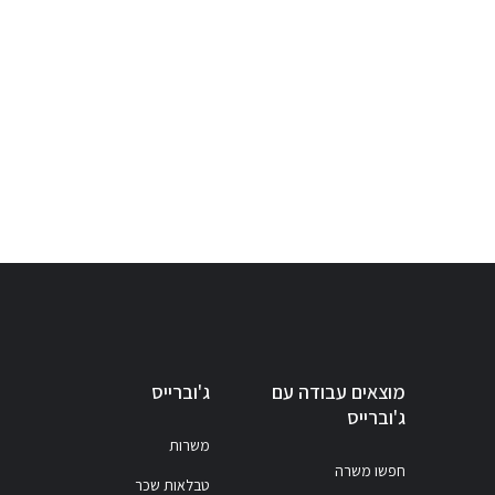
מוצאים עבודה עם
ג'וברייס
ג'וברייס
משרות
חפשו משרה
טבלאות שכר