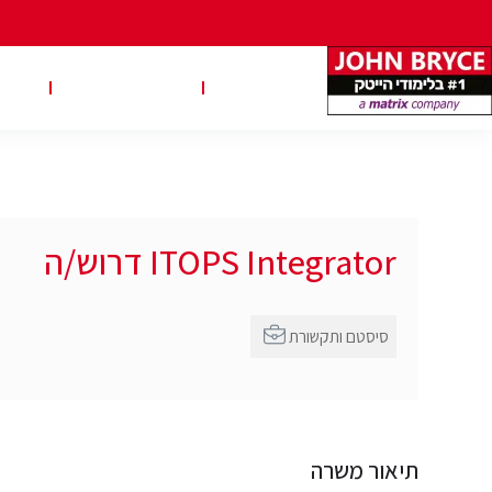
משרות
טבלאות שכר
טיפ
ITOPS Integrator דרוש/ה
סיסטם ותקשורת
תיאור משרה