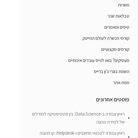
משרות
טבלאות שכר
טיפים ומאמרים
קורסי הכשרה לעולם ההייטק
קורסים מקצועיים
מעסיקים? בואו לגייס עובדים איכותיים
השמת בוגרי ג’ון ברייס
מפת אתר
פוסטים אחרונים
ראיון עבודה ב-Data Science: בין סטטיסטיקה למודלים
של למידת מכונה
ראיון עבודה לטכנאי מחשבים ו-Helpdesk: קו ההגנה