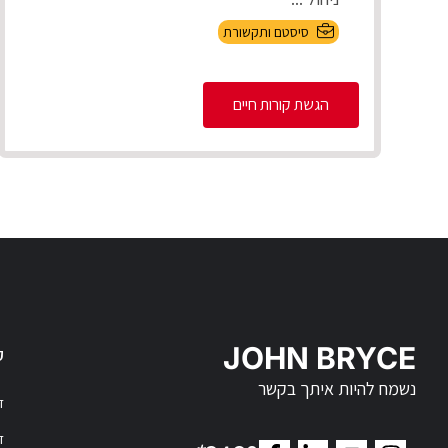
סיסטם ותקשורת
הגשת קורות חיים
JOHN BRYCE
ק
נשמח להיות איתך בקשר
דר
דר