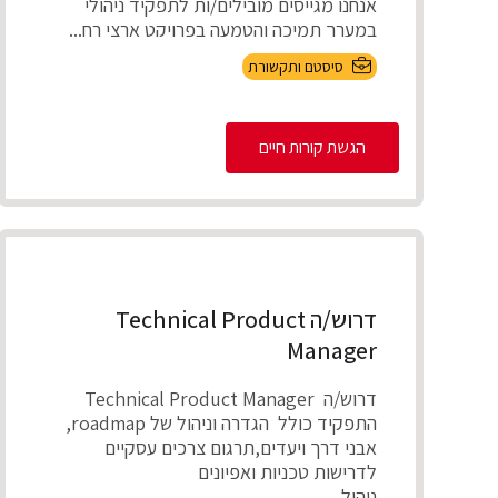
אנחנו מגייסים מובילים/ות לתפקיד ניהולי
במערך תמיכה והטמעה בפרויקט ארצי רח...
סיסטם ותקשורת
הגשת קורות חיים
דרוש/ה Technical Product
Manager
דרוש/ה Technical Product Manager
התפקיד כולל הגדרה וניהול של roadmap,
אבני דרך ויעדים,תרגום צרכים עסקיים
לדרישות טכניות ואפיונים
ניהול ...