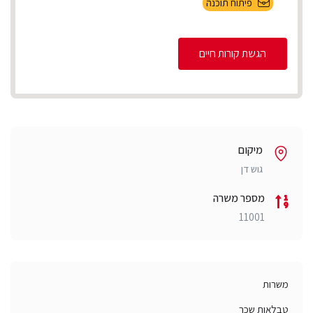
פיתוח תוכנה
הגשת קורות חיים
מיקום
גוש דן
מספר משרה
11001
משרות
טבלאות שכר