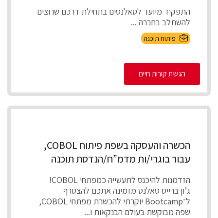
התפקיד מיועד לטאלנטים בתחילת דרכם שרוצים
להשתלב בחברה ...
פיתוח תוכנה
הגשת קורות חיים
הכשרה והעסקה בשפת פיתוח COBOL,
עבור בוגרי/ות מדמ”ח/הנדסת תוכנה
הזדמנות להיכנס לתעשייה כמפתחי COBOL!
ג’ון ברייס טאלנט מזמינה אתכם להצטרף
ל־Bootcamp יוקרתי להכשרת מפתחי COBOL,
שפה מבוקשת בעולם הבנקאות ו...