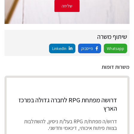
שליחה
שיתוף משרה
Whatsapp
פייסבוק
LinkedIn
משרות דומות
דרושה מפתחת RPG לחברה גדולה במרכז
הארץ
דרוש/ה מפתח/ת RPG בעל/ת ניסיון, להשתלבות
בצוות פיתוח איכותי, דינאמי וחדשני.