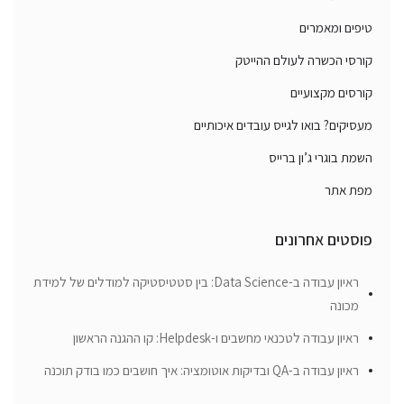
טיפים ומאמרים
קורסי הכשרה לעולם ההייטק
קורסים מקצועיים
מעסיקים? בואו לגייס עובדים איכותיים
השמת בוגרי ג’ון ברייס
מפת אתר
פוסטים אחרונים
ראיון עבודה ב-Data Science: בין סטטיסטיקה למודלים של למידת
מכונה
ראיון עבודה לטכנאי מחשבים ו-Helpdesk: קו ההגנה הראשון
ראיון עבודה ב-QA ובדיקות אוטומציה: איך חושבים כמו בודק תוכנה