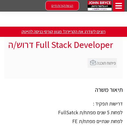
הגשת קורות חיים
רוצים לשדרג את הקריירה? מגוון קורסי כניסה להייטק
Full Stack Developer דרוש/ה
פיתוח תוכנה
תיאור משרה
דרישות תפקיד :
לפחות 5 שנים מפתח/ת FullSatck
לפחות שנתיים מפתח/ת FE