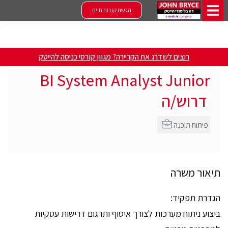
הגשת קורות חיים
רוצים לשדרג את הקריירה? מגוון קורסי כניסה להייטק
BI System Analyst Junior
דרוש/ה
פיתוח תוכנה
תיאור משרה
הגדרת תפקיד:
ביצוע ניתוח מערכות לצורך איסוף ותרגום דרישות עסקיות