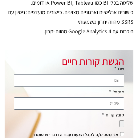
שליטה בכלי BI כמו Power BI, Tableau או דומים.
כישורים אנליטיים וארגוניים מצוינים. כישורים מועדפים: ניסיון עם
SSRS מהווה יתרון משמעותי.
היכרות עם Google Analytics 4 מהווה יתרון.
הגשת קורות חיים
שם
אימייל
קובץ קו"ח
אני מסכים/ה לקבל הצעות עבודה ודברי פרסומת