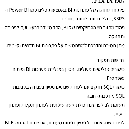
למפרטים טכניים.
פיתוח ותחזוקה של פתרונות BI באמצעות כלים כמו Power BI ו-
SSRS, כולל דוחות ולוחות מחוונים.
ניהול מחזור חיי הפרויקטים של BI, החל משלב הרעיון ועד לפריסה
ותחזוקה.
מתן תמיכה והדרכה למשתמשים על פתרונות BI חדשים וקיימים.
דרישות תפקיד:
כישורים אנליטיים מעולים, וניסיון באנליזת מערכות BI ופיתוח
Fronted
כישורי SQL חזקים עם לפחות שנתיים ניסיון בעבודה בסביבות
SQL מורכבות- חובה
תשומת לב לפרטים ויכולת גישה שיטתית לפתרון תקלות ופתרון
בעיות.
לפחות שנה אחת של ניסיון בניתוח מערכות או פיתוח BI Fronted