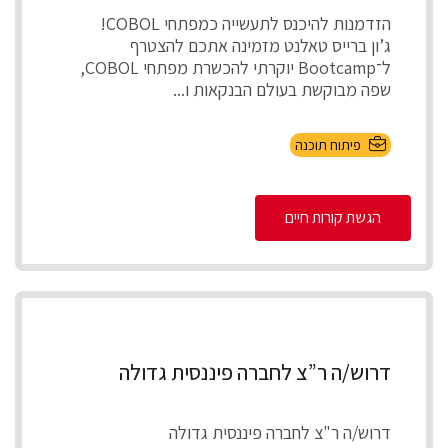
הזדמנות להיכנס לתעשייה כמפתחי COBOL!
ג’ון ברייס טאלנט מזמינה אתכם להצטרף
ל־Bootcamp יוקרתי להכשרת מפתחי COBOL,
שפה מבוקשת בעולם הבנקאות ו...
פיתוח תוכנה
הגשת קורות חיים
דרוש/ה ר”צ לחברה פיננסית גדולה
דרוש/ה ר"צ לחברה פיננסית גדולה