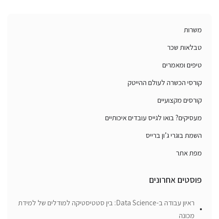
משרות
טבלאות שכר
טיפים ומאמרים
קורסי הכשרה לעולם ההייטק
קורסים מקצועיים
מעסיקים? בואו לגייס עובדים איכותיים
השמת בוגרי ג’ון ברייס
מפת אתר
פוסטים אחרונים
ראיון עבודה ב-Data Science: בין סטטיסטיקה למודלים של למידת
מכונה