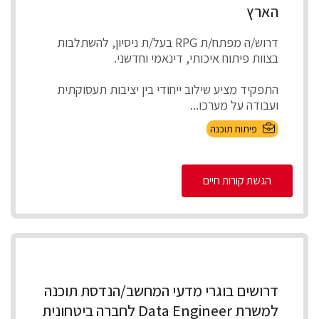
הארץ
דרוש/ה מפתח/ת RPG בעל/ת ניסיון, להשתלבות
בצוות פיתוח איכותי, דינאמי וחדשני.
התפקיד מציע שילוב ייחודי בין יציבות תעסוקתית
ועבודה על מערכו...
פיתוח תוכנה
הגשת קורות חיים
דרושים בוגרי מדעי המחשב/הנדסת תוכנה
למשרת Data Engineer לחברה ביטחונית