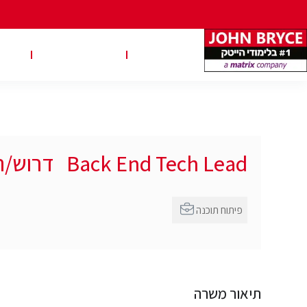
משרות
טבלאות שכר
טיפ
Back End Tech Lead דרוש/ה
פיתוח תוכנה
תיאור משרה