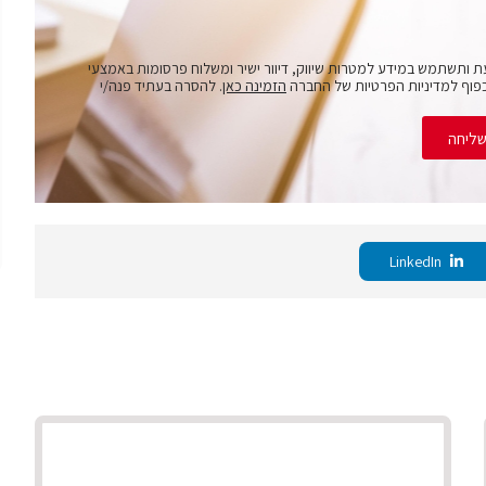
ת ותשתמש במידע למטרות שיווק, דיוור ישיר ומשלוח פרסומות באמצעי
פוף למדיניות הפרטיות של החברה
הזמינה כאן
. להסרה בעתיד פנה/י
ליחה
LinkedIn