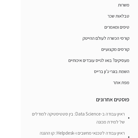
משרות
טבלאות שכר
טיפים ומאמרים
קורסי הכשרה לעולם ההייטק
קורסים מקצועיים
מעסיקים? בואו לגייס עובדים איכותיים
השמת בוגרי ג’ון ברייס
מפת אתר
פוסטים אחרונים
ראיון עבודה ב-Data Science: בין סטטיסטיקה למודלים
של למידת מכונה
ראיון עבודה לטכנאי מחשבים ו-Helpdesk: קו ההגנה