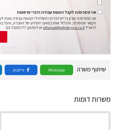
אני מסכים/ה לקבל הצעות עבודה ודברי פרסומת
אני מסכים/ה שג'ון ברייס הדרכה תשלח לי הצעות עבודה מעת לע
הקשר שמסרתי, ותכלול אותו במאגר המידע של החברה, והכל בכ
לדוא"ל
infomail@johnbryce.co.il
או לטלפון: 03-7100777.
ש
שיתוף משרה
Whatsapp
פייסבוק
משרות דומות