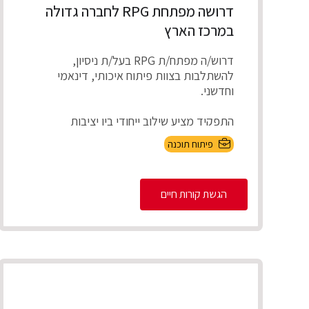
דרושה מפתחת RPG לחברה גדולה
במרכז הארץ
דרוש/ה מפתח/ת RPG בעל/ת ניסיון,
להשתלבות בצוות פיתוח איכותי, דינאמי
וחדשני.
התפקיד מציע שילוב ייחודי בין יציבות
תעסוקתית ועבודה על מערכו...
פיתוח תוכנה
הגשת קורות חיים