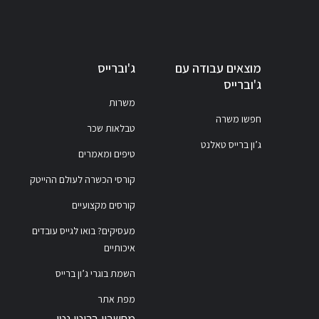
מוצאים עבודה עם
ג'וברייס
ג'וברייס
משרות
חפשו משרה
טבלאות שכר
ג’ון ברייס טאלנט
טיפים ומאמרים
קורסי הכשרה לעולם ההייטק
קורסים מקצועיים
מעסיקים? בואו לגייס עובדים
איכותיים
השמת בוגרי ג’ון ברייס
מפת אתר
מחשבון ברוטו נטו