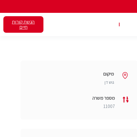
הגשת קורות
אלנט
השכרת כיתות
חיים
מיקום
גוש דן
מספר משרה
11007