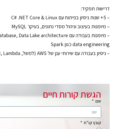
דרישות תפקיד:
– 5+ שנות ניסיון בפיתוח עם C# .NET Core & Linux
– מיומנות בעיצוב וניהול מסדי נתונים, בעיקר MySQL
– מיומנות בעבודה עם Analytics Database, Data Lake architecture ועם כלי
data engineering כגון Spark
– ניסיון בעבודה עם שירותי ענן של AWS (למשל, EC2, RDS, S3, Lambda).
הגשת קורות חיים
שם
קובץ קו"ח