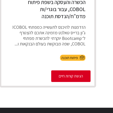
הכשרה והעסקה בשפת פיתוח
COBOL, עבור בוגרי/ות
מדמ”ח/הנדסת תוכנה
הזדמנות להיכנס לתעשייה כמפתחי COBOL!
ג’ון ברייס טאלנט מזמינה אתכם להצטרף
ל־Bootcamp יוקרתי להכשרת מפתחי
COBOL, שפה מבוקשת בעולם הבנקאות ו...
פיתוח תוכנה
הגשת קורות חיים