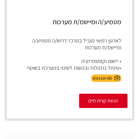
מטמיע/ה ומיישמ/ת מערכות
לארגון רפואי מוביל במרכז דרוש/ה מטמיע/ה
ומיישמ/ת מערכות
• יישום וקסטומיזציה
•טיפול בתקלות ובקשות לשינוי במערכת בשוטף
•בדיקות קבלה לפיתוח...
HD וטכנאים
הגשת קורות חיים