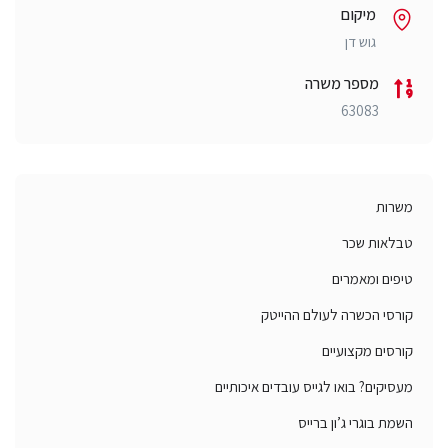
מיקום
גוש דן
מספר משרה
63083
משרות
טבלאות שכר
טיפים ומאמרים
קורסי הכשרה לעולם ההייטק
קורסים מקצועיים
מעסיקים? בואו לגייס עובדים איכותיים
השמת בוגרי ג’ון ברייס