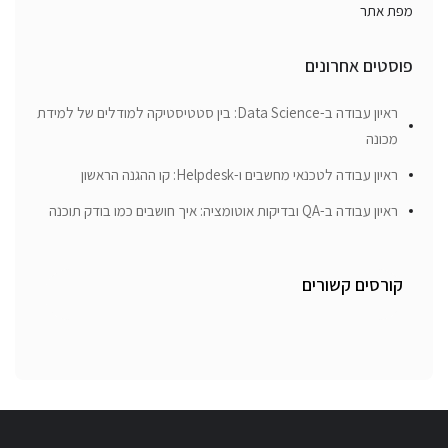
מפת אתר
פוסטים אחרונים
ראיון עבודה ב-Data Science: בין סטטיסטיקה למודלים של למידת
מכונה
ראיון עבודה לטכנאי מחשבים ו-Helpdesk: קו ההגנה הראשון
ראיון עבודה ב-QA ובדיקות אוטומציה: איך חושבים כמו בודק תוכנה
קורסים קשורים