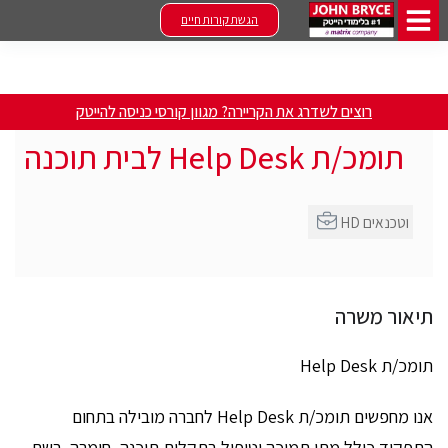
הגשת קורות חיים
רוצים לשדרג את הקריירה? מגוון קורסי כניסה להייטק
תומכ/ת Help Desk לבית תוכנה
HD וטכנאים
תיאור משרה
תומכ/ת Help Desk
אנו מחפשים תומכ/ת Help Desk לחברה מובילה בתחום
התפקיד כולל מתן תמיכה וטיפול בתקלות תוכנה, חומרה, רשת