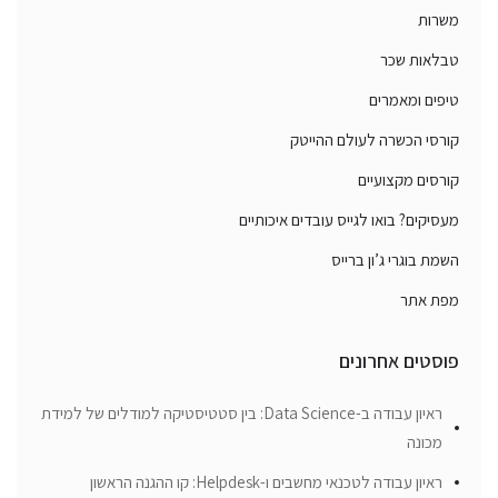
משרות
טבלאות שכר
טיפים ומאמרים
קורסי הכשרה לעולם ההייטק
קורסים מקצועיים
מעסיקים? בואו לגייס עובדים איכותיים
השמת בוגרי ג’ון ברייס
מפת אתר
פוסטים אחרונים
ראיון עבודה ב-Data Science: בין סטטיסטיקה למודלים של למידת
מכונה
ראיון עבודה לטכנאי מחשבים ו-Helpdesk: קו ההגנה הראשון