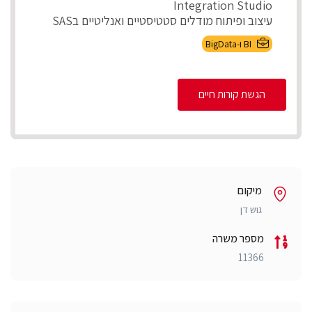
Integration Studio
עיצוב ופיתוח מודלים סטטיסטיים ואנליטיים בSAS
ניהול ותחזוקת ...
BI ו-BigData
הגשת קורות חיים
מיקום
גוש דן
מספר משרה
11366