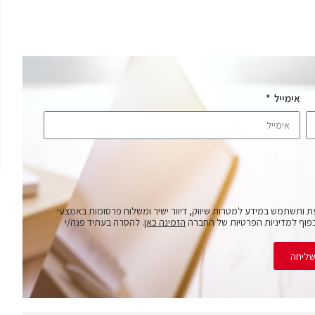
אימייל
ת ותשתמש במידע למטרות שיווק, דיוור ישיר ומשלוח פרסומות באמצעי
פוף למדיניות הפרטיות של החברה
הזמינה כאן
. להסרה בעתיד פנה/י
ליחה