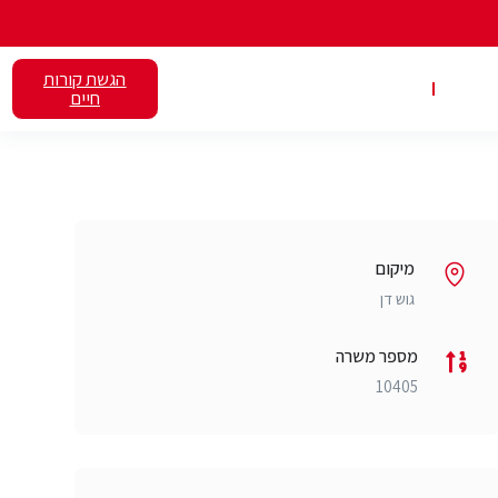
הגשת קורות
אלנט
השכרת כיתות
חיים
מיקום
גוש דן
מספר משרה
10405