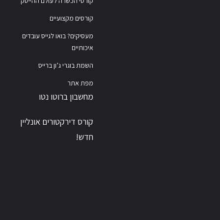
קורסי הכשרה לעולם ההייטק
קורסים מקצועיים
מעסיקים? בואו לגייס עובדים
איכותיים
השמת בוגרי ג’ון ברייס
מפת אתר
מחשבון ברוטו נטו
קורס דירקטורים אונליין
חדש!