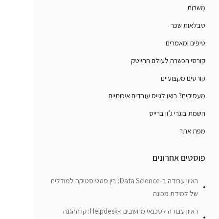
משרות
טבלאות שכר
טיפים ומאמרים
קורסי הכשרה לעולם ההייטק
קורסים מקצועיים
מעסיקים? בואו לגייס עובדים איכותיים
השמת בוגרי ג’ון ברייס
מפת אתר
פוסטים אחרונים
ראיון עבודה ב-Data Science: בין סטטיסטיקה למודלים
של למידת מכונה
ראיון עבודה לטכנאי מחשבים ו-Helpdesk: קו ההגנה