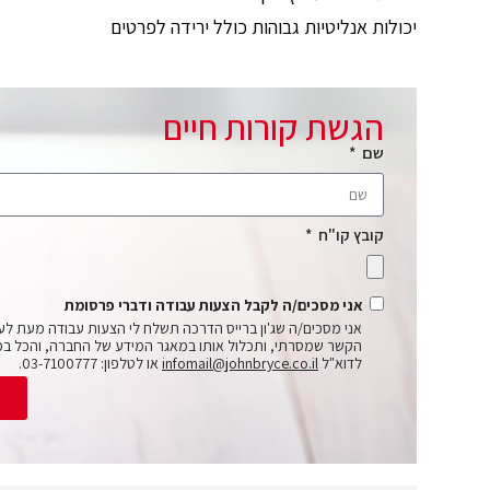
יכולות אנליטיות גבוהות כולל ירידה לפרטים
הגשת קורות חיים
שם
קובץ קו"ח
אני מסכים/ה לקבל הצעות עבודה ודברי פרסומת
אני מסכים/ה שג'ון ברייס הדרכה תשלח לי הצעות עבודה מעת לע
הקשר שמסרתי, ותכלול אותו במאגר המידע של החברה, והכל בכ
לדוא"ל
infomail@johnbryce.co.il
או לטלפון: 03-7100777.
ש