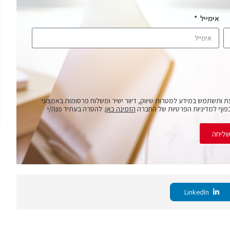
אימייל
ת ותשתמש במידע למטרות שיווק, דיוור ישיר ומשלוח פרסומות באמצעי
פוף למדיניות הפרטיות של החברה
הזמינה כאן
. להסרה בעתיד פנה/י
ליחה
LinkedIn