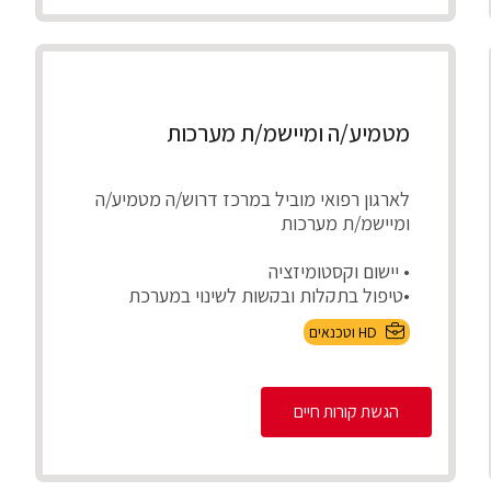
מטמיע/ה ומיישמ/ת מערכות
לארגון רפואי מוביל במרכז דרוש/ה מטמיע/ה
ומיישמ/ת מערכות
• יישום וקסטומיזציה
•טיפול בתקלות ובקשות לשינוי במערכת
בשוטף
HD וטכנאים
•בדיקות קבלה לפיתוח...
הגשת קורות חיים