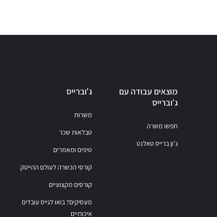
מוצאים עבודה עם
ג'וברייס
ג'וברייס
משרות
חפשו משרה
טבלאות שכר
ג’ון ברייס טאלנט
טיפים ומאמרים
קורסי הכשרה לעולם ההייטק
קורסים מקצועיים
מעסיקים? בואו לגייס עובדים
איכותיים