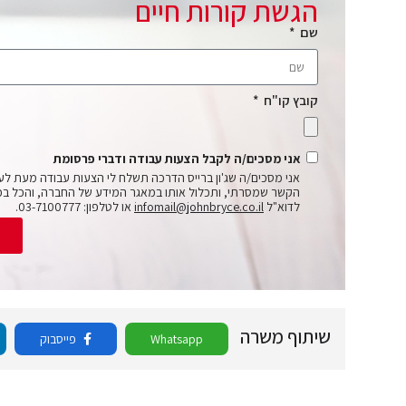
הגשת קורות חיים
שם
קובץ קו"ח
אני מסכים/ה לקבל הצעות עבודה ודברי פרסומת
אני מסכים/ה שג'ון ברייס הדרכה תשלח לי הצעות עבודה מעת לע
הקשר שמסרתי, ותכלול אותו במאגר המידע של החברה, והכל בכ
לדוא"ל
infomail@johnbryce.co.il
או לטלפון: 03-7100777.
ש
שיתוף משרה
Whatsapp
פייסבוק