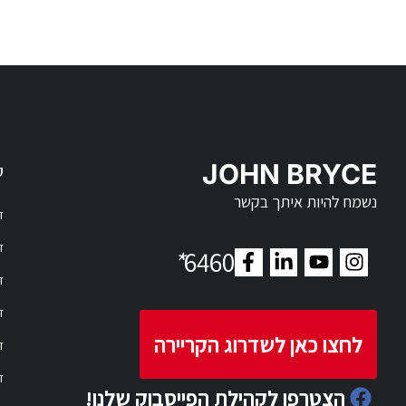
JOHN BRYCE
ק
נשמח להיות איתך בקשר
דר
דר
*
6460
ד
ד
לחצו כאן לשדרוג הקריירה
ד
ד
הצטרפו לקהילת הפייסבוק שלנו!