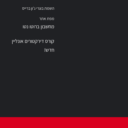
השמת בוגרי ג’ון ברייס
מפת אתר
מחשבון ברוטו נטו
קורס דירקטורים אונליין
חדש!