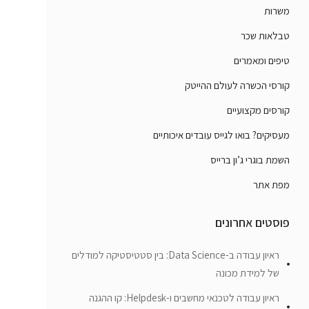
משרות
טבלאות שכר
טיפים ומאמרים
קורסי הכשרה לעולם ההייטק
קורסים מקצועיים
מעסיקים? בואו לגייס עובדים איכותיים
השמת בוגרי ג’ון ברייס
מפת אתר
פוסטים אחרונים
ראיון עבודה ב-Data Science: בין סטטיסטיקה למודלים
של למידת מכונה
ראיון עבודה לטכנאי מחשבים ו-Helpdesk: קו ההגנה