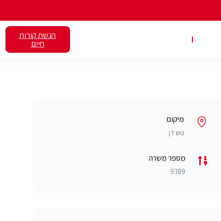
הגשת קורות
אלנט
השכרת כיתות
חיים
מיקום
גוש דן
מספר משרה
9389