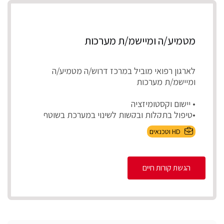
מטמיע/ה ומיישמ/ת מערכות
לארגון רפואי מוביל במרכז דרוש/ה מטמיע/ה
ומיישמ/ת מערכות
• יישום וקסטומיזציה
•טיפול בתקלות ובקשות לשינוי במערכת בשוטף
•בדיקות קבלה לפיתוח...
HD וטכנאים
הגשת קורות חיים