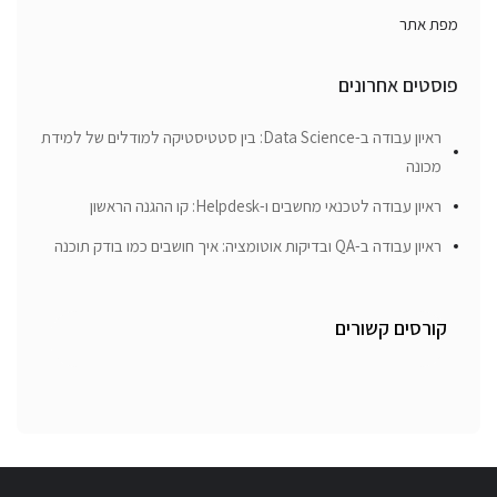
מפת אתר
פוסטים אחרונים
ראיון עבודה ב-Data Science: בין סטטיסטיקה למודלים של למידת
מכונה
ראיון עבודה לטכנאי מחשבים ו-Helpdesk: קו ההגנה הראשון
ראיון עבודה ב-QA ובדיקות אוטומציה: איך חושבים כמו בודק תוכנה
קורסים קשורים