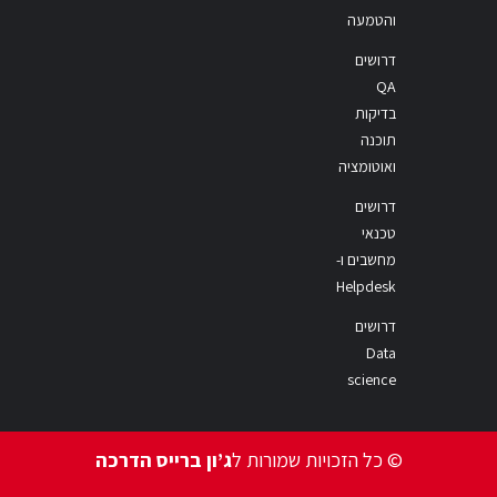
והטמעה
דרושים
QA
בדיקות
תוכנה
ואוטומציה
דרושים
טכנאי
מחשבים ו-
Helpdesk
דרושים
Data
science
© כל הזכויות שמורות ל
ג’ון ברייס הדרכה