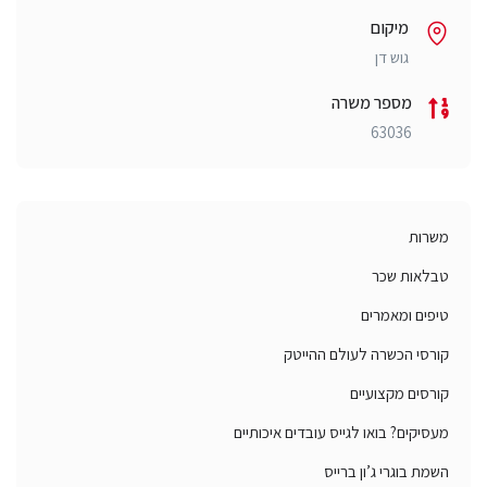
מיקום
גוש דן
מספר משרה
63036
משרות
טבלאות שכר
טיפים ומאמרים
קורסי הכשרה לעולם ההייטק
קורסים מקצועיים
מעסיקים? בואו לגייס עובדים איכותיים
השמת בוגרי ג’ון ברייס