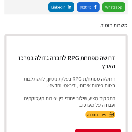
Whatsapp
פייסבוק
LinkedIn
משרות דומות
דרושה מפתחת RPG לחברה גדולה במרכז
הארץ
דרוש/ה מפתח/ת RPG בעל/ת ניסיון, להשתלבות
בצוות פיתוח איכותי, דינאמי וחדשני.
התפקיד מציע שילוב ייחודי בין יציבות תעסוקתית
ועבודה על מערכו...
פיתוח תוכנה