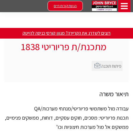
הגשת קורות חיים
רוצים לשדרג את הקריירה? מגוון קורסי כניסה להייטק
מתכנת/ת פריוריטי 1838
פיתוח תוכנה
תיאור משרה
עבודה מול משתמשי פריוריטי/מנתחי מערכות/QA
תכנות פריוריטי: מסכים, חוקים עסקיים, דוחות, ממשקים פנימיים,
ממשקים אל מול מערכות חיצוניות וכו’