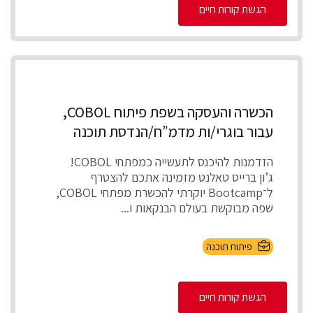
הגשת קורות חיים
הכשרה והעסקה בשפת פיתוח COBOL,
עבור בוגרי/ות מדמ”ח/הנדסת תוכנה
הזדמנות להיכנס לתעשייה כמפתחי COBOL!
ג’ון ברייס טאלנט מזמינה אתכם להצטרף
ל־Bootcamp יוקרתי להכשרת מפתחי COBOL,
שפה מבוקשת בעולם הבנקאות ו...
פיתוח תוכנה
הגשת קורות חיים