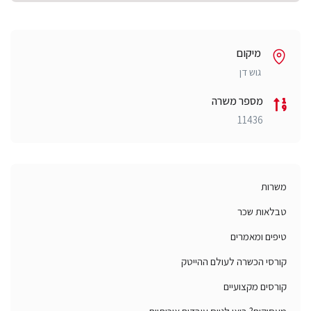
מיקום
גוש דן
מספר משרה
11436
משרות
טבלאות שכר
טיפים ומאמרים
קורסי הכשרה לעולם ההייטק
קורסים מקצועיים