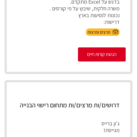
בדגש על Excel מתקדם.
משרה חלקית, שיבוץ על פי קורסים .
נכונות לנסיעות בארץ
דרישות:
הכרות מעולה ע...
מרצים ומרצות
הגשת קורות חיים
דרושים/ות מרצים/ות מתחום רישוי הבנייה
ג'ון ברייס
מגייסת! 