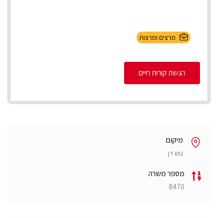
מרצים ומרצות
הגשת קורות חיים
מיקום
גוש דן
מספר משרה
8470