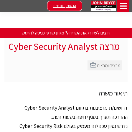
הגשת קורות חיים
רוצים לשדרג את הקריירה? מגוון קורסי כניסה להייטק
מרצה Cyber Security Analyst
מרצים ומרצות
תיאור משרה
דרושים/ת מרצים.ות בתחום Cyber Security Analyst
ההדרכה תערך בסניף חיפה בשעות הערב
נדרש נסיון טכנולוגי מעמיק בעולם Cyber Security Risk