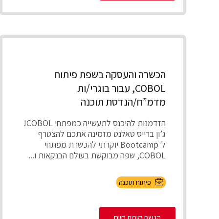
הכשרה והעסקה בשפת פיתוח
COBOL, עבור בוגרי/ות
מדמ”ח/הנדסת תוכנה
הזדמנות להיכנס לתעשייה כמפתחי COBOL!
ג’ון ברייס טאלנט מזמינה אתכם להצטרף
ל־Bootcamp יוקרתי להכשרת מפתחי
COBOL, שפה מבוקשת בעולם הבנקאות ו...
פיתוח תוכנה
הגשת קורות חיים