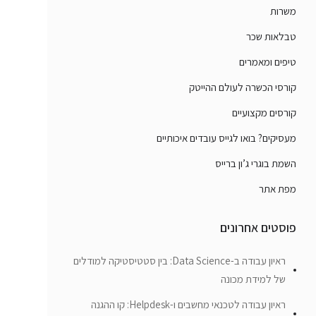
משרות
טבלאות שכר
טיפים ומאמרים
קורסי הכשרה לעולם ההייטק
קורסים מקצועיים
מעסיקים? בואו לגייס עובדים איכותיים
השמת בוגרי ג’ון ברייס
מפת אתר
פוסטים אחרונים
ראיון עבודה ב-Data Science: בין סטטיסטיקה למודלים
של למידת מכונה
ראיון עבודה לטכנאי מחשבים ו-Helpdesk: קו ההגנה