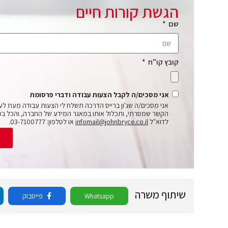
הגשת קורות חיים
שם
קובץ קו"ח
אני מסכים/ה לקבל הצעות עבודה ודברי פרסומת
אני מסכים/ה שג'ון ברייס הדרכה תשלח לי הצעות עבודה מעת לע
הקשר שמסרתי, ותכלול אותו במאגר המידע של החברה, והכל בכ
לדוא"ל
infomail@johnbryce.co.il
או לטלפון: 03-7100777.
ש
שיתוף משרה
Whatsapp
פייסבוק