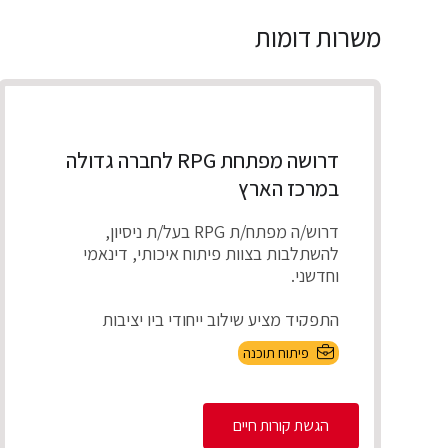
משרות דומות
דרושה מפתחת RPG לחברה גדולה
במרכז הארץ
דרוש/ה מפתח/ת RPG בעל/ת ניסיון,
להשתלבות בצוות פיתוח איכותי, דינאמי
וחדשני.
התפקיד מציע שילוב ייחודי בין יציבות
תעסוקתית ועבודה על מערכו...
פיתוח תוכנה
הגשת קורות חיים