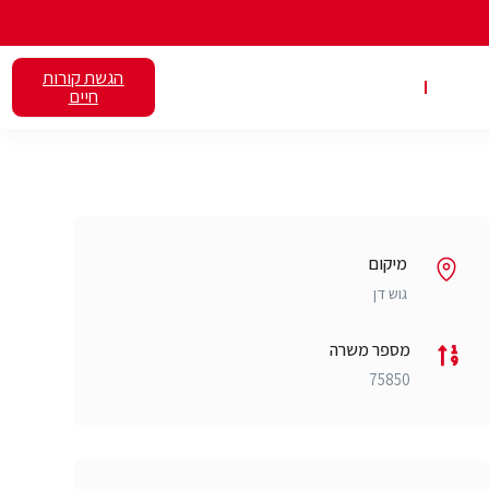
הגשת קורות
אלנט
השכרת כיתות
חיים
מיקום
גוש דן
מספר משרה
75850