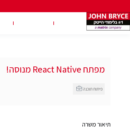
משרות
טבלאות שכר
טיפ
מפתח React Native מנוסה!
פיתוח תוכנה
תיאור משרה