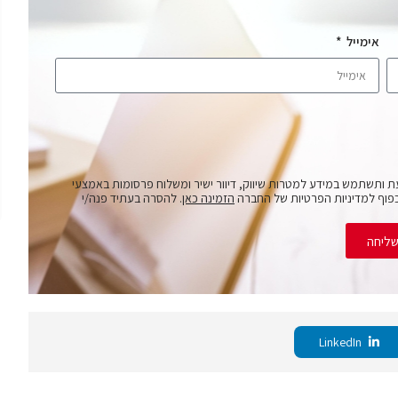
אימייל
ת ותשתמש במידע למטרות שיווק, דיוור ישיר ומשלוח פרסומות באמצעי
פוף למדיניות הפרטיות של החברה
הזמינה כאן
. להסרה בעתיד פנה/י
ליחה
LinkedIn