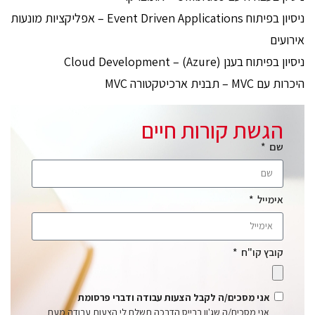
ניסיון בפיתוח Event Driven Applications – אפליקציות מונעות
אירועים
ניסיון בפיתוח בענן (Azure) – Cloud Development
היכרות עם MVC – תבנית ארכיטקטורה MVC
הגשת קורות חיים
שם
אימייל
קובץ קו"ח
אני מסכים/ה לקבל הצעות עבודה ודברי פרסומת
אני מסכים/ה שג'ון ברייס הדרכה תשלח לי הצעות עבודה מעת