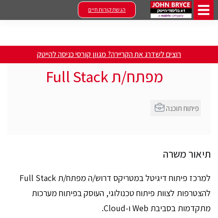
הגשת קורות חיים
רוצים לשדרג את הקריירה? מגוון קורסי כניסה להייטק
מפתח/ת Full Stack
פיתוח תוכנה
תיאור משרה
למרכז פיתוח דיגיטל במטריקס דרוש/ה מפתח/ת Full Stack
להצטרפות לצוות פיתוח טכנולוגי, העוסק בפיתוח מערכות
מתקדמות בסביבת Web ו-Cloud.