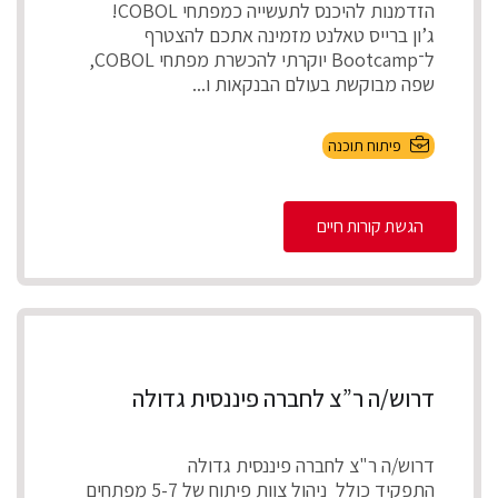
הזדמנות להיכנס לתעשייה כמפתחי COBOL!
ג’ון ברייס טאלנט מזמינה אתכם להצטרף
ל־Bootcamp יוקרתי להכשרת מפתחי COBOL,
שפה מבוקשת בעולם הבנקאות ו...
פיתוח תוכנה
הגשת קורות חיים
דרוש/ה ר”צ לחברה פיננסית גדולה
דרוש/ה ר"צ לחברה פיננסית גדולה
התפקיד כולל ניהול צוות פיתוח של 5-7 מפתחים