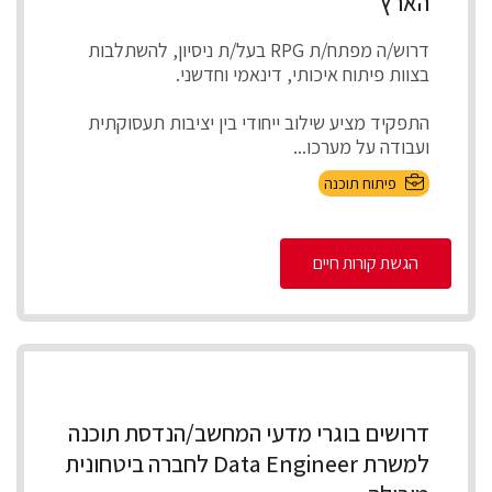
הארץ
דרוש/ה מפתח/ת RPG בעל/ת ניסיון, להשתלבות
בצוות פיתוח איכותי, דינאמי וחדשני.
התפקיד מציע שילוב ייחודי בין יציבות תעסוקתית
ועבודה על מערכו...
פיתוח תוכנה
הגשת קורות חיים
דרושים בוגרי מדעי המחשב/הנדסת תוכנה
למשרת Data Engineer לחברה ביטחונית