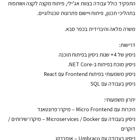
התפקיד כולל עבודה בצוות אג’ילי, פיתוח מקצה לקצה ושותפות
בתהליכי תכנון, פיתוח ויישום פתרונות טכנולוגיים.
משרה מלאה והיברידית בכפר סבא.
דרישות:
ניסיון של 4+ שנות ניסיון בפיתוח תוכנה
ניסיון מוכח בפיתוח ב-‎.NET Core
ניסיון משמעותי בפיתוח Frontend עם React
ניסיון בעבודה עם SQL
יתרון משמעותי:
היכרות עם Micro Frontend – מיקרו־פרונטאנד
ניסיון בעבודה עם Microservices / Docker – מיקרו־שירותים /
דוקרים
ניסיון בעבודה עם Umbraco – אומברקו