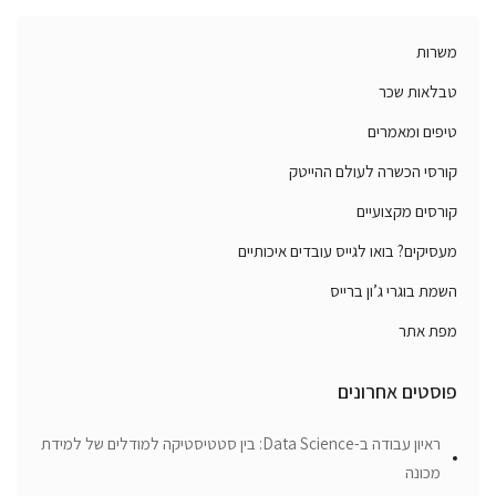
משרות
טבלאות שכר
טיפים ומאמרים
קורסי הכשרה לעולם ההייטק
קורסים מקצועיים
מעסיקים? בואו לגייס עובדים איכותיים
השמת בוגרי ג’ון ברייס
מפת אתר
פוסטים אחרונים
ראיון עבודה ב-Data Science: בין סטטיסטיקה למודלים של למידת
מכונה