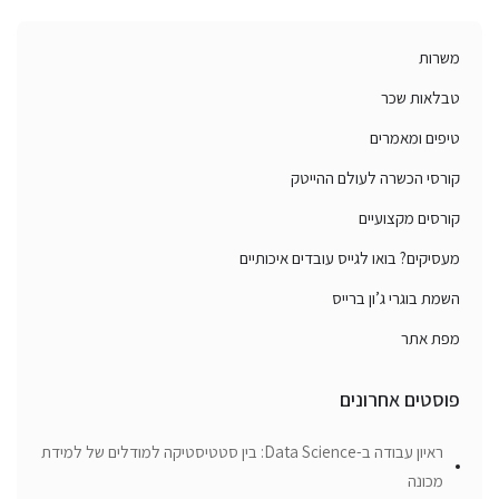
משרות
טבלאות שכר
טיפים ומאמרים
קורסי הכשרה לעולם ההייטק
קורסים מקצועיים
מעסיקים? בואו לגייס עובדים איכותיים
השמת בוגרי ג’ון ברייס
מפת אתר
פוסטים אחרונים
ראיון עבודה ב-Data Science: בין סטטיסטיקה למודלים של למידת
מכונה