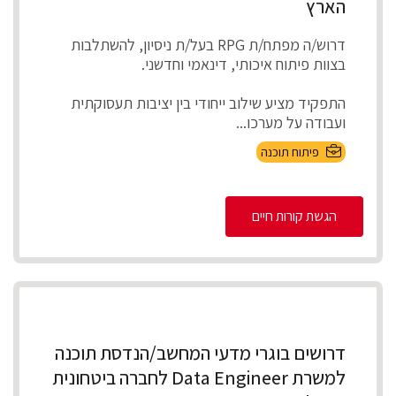
הארץ
דרוש/ה מפתח/ת RPG בעל/ת ניסיון, להשתלבות
בצוות פיתוח איכותי, דינאמי וחדשני.
התפקיד מציע שילוב ייחודי בין יציבות תעסוקתית
ועבודה על מערכו...
פיתוח תוכנה
הגשת קורות חיים
דרושים בוגרי מדעי המחשב/הנדסת תוכנה
למשרת Data Engineer לחברה ביטחונית