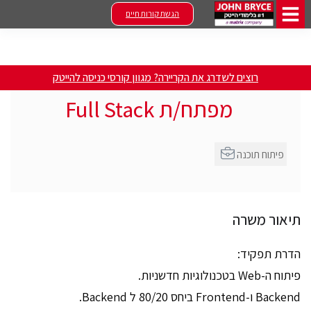
הגשת קורות חיים
רוצים לשדרג את הקריירה? מגוון קורסי כניסה להייטק
מפתח/ת Full Stack
פיתוח תוכנה
תיאור משרה
הדרת תפקיד:
פיתוח ה-Web בטכנולוגיות חדשניות.
Backend ו-Frontend ביחס 80/20 ל Backend.