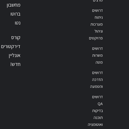
מחשבון
דרושים
ברוטו
ניתוח
נטו
מערכות
וניהול
קורס
פרויקטים
דירקטורים
דרושים
אונליין
משרות
מטה
חדש!
דרושים
הדרכה
והטמעה
דרושים
QA
בדיקות
תוכנה
ואוטומציה