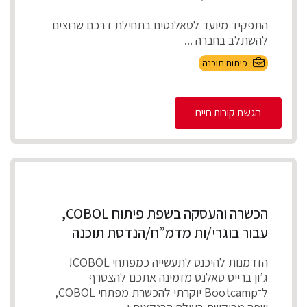
התפקיד מיועד לטאלנטים בתחילת דרכם שרוצים
להשתלב בחברה ...
פיתוח תוכנה
הגשת קורות חיים
הכשרה והעסקה בשפת פיתוח COBOL,
עבור בוגרי/ות מדמ”ח/הנדסת תוכנה
הזדמנות להיכנס לתעשייה כמפתחי COBOL!
ג’ון ברייס טאלנט מזמינה אתכם להצטרף
ל־Bootcamp יוקרתי להכשרת מפתחי COBOL,