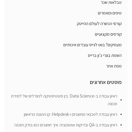
טבלאות שכר
טיפים ומאמרים
קורסי הכשרה לעולם ההייטק
קורסים מקצועיים
מעסיקים? בואו לגייס עובדים איכותיים
השמת בוגרי ג’ון ברייס
מפת אתר
פוסטים אחרונים
ראיון עבודה ב-Data Science: בין סטטיסטיקה למודלים של למידת
מכונה
ראיון עבודה לטכנאי מחשבים ו-Helpdesk: קו ההגנה הראשון
ראיון עבודה ב-QA ובדיקות אוטומציה: איך חושבים כמו בודק תוכנה