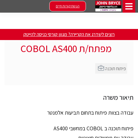
הגשת קורות חיים
רוצים לשדרג את הקריירה? מגוון קורסי כניסה להייטק
מפתח/ת COBOL AS400
פיתוח תוכנה
תיאור משרה
עבודה בצוות פיתוח בתחום תביעות אלמנטר
פיתוח תוכנה ב COBOL במחשבי AS400
עבודה עם ממשקים חיצוניים