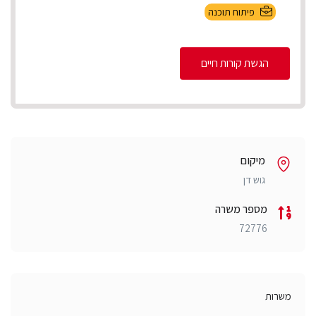
פיתוח תוכנה
הגשת קורות חיים
מיקום
גוש דן
מספר משרה
72776
משרות