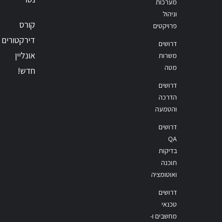
מערכות
וניהול
קורס
פרויקטים
דירקטורים
דרושים
אונליין
משרות
מטה
חדש!
דרושים
הדרכה
והטמעה
דרושים
QA
בדיקות
תוכנה
ואוטומציה
דרושים
טכנאי
מחשבים ו-