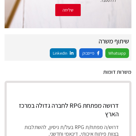
7100777.
שליחה
שיתוף משרה
Whatsapp
פייסבוק
LinkedIn
משרות דומות
דרושה מפתחת RPG לחברה גדולה במרכז
הארץ
דרוש/ה מפתח/ת RPG בעל/ת ניסיון, להשתלבות
בצוות פיתוח איכותי, דינאמי וחדשני.