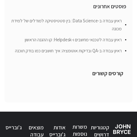
פוסטים אחרונים
ראיון עבודה ב-Data Science: בין סטטיסטיקה למודלים של למידת
מכונה
ראיון עבודה לטכנאי מחשבים ו-Helpdesk: קו ההגנה הראשון
ראיון עבודה ב-QA ובדיקות אוטומציה: איך חושבים כמו בודק תוכנה
קורסים קשורים
JOHN
משרות
קטגוריות
אודות
מוצאים
ג'וברייס
BRYCE
נוספות
דרושים
ג'וברייס
עבודה