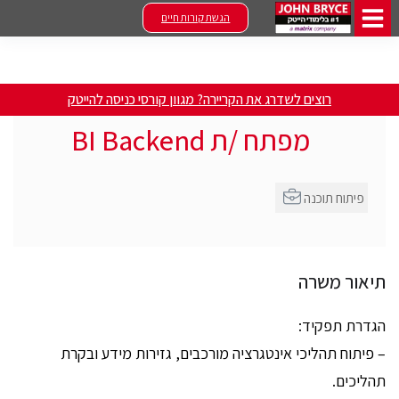
הגשת קורות חיים
רוצים לשדרג את הקריירה? מגוון קורסי כניסה להייטק
מפתח /ת BI Backend
פיתוח תוכנה
תיאור משרה
הגדרת תפקיד:
– פיתוח תהליכי אינטגרציה מורכבים, גזירות מידע ובקרת
תהליכים.