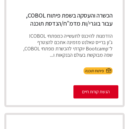
הכשרה והעסקה בשפת פיתוח COBOL,
עבור בוגרי/ות מדמ”ח/הנדסת תוכנה
הזדמנות להיכנס לתעשייה כמפתחי COBOL!
ג’ון ברייס טאלנט מזמינה אתכם להצטרף
ל־Bootcamp יוקרתי להכשרת מפתחי COBOL,
שפה מבוקשת בעולם הבנקאות ו...
פיתוח תוכנה
הגשת קורות חיים