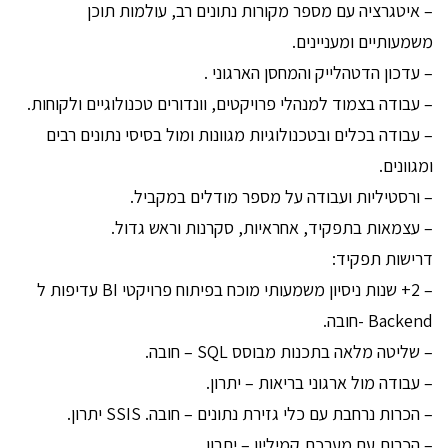
– איטגרציה עם מספר מקורות נתונים רב, עולמות תוכן
משמעותיים ומעניינים.
– עדכון הדטהלייק והמחסן הארגוני .
– עבודה בצמוד למנהלי פרויקטים, וונדורים טכנולוגיים ולקוחות.
– עבודה בכלים ובטכנולוגיות מגוונות ומול בסיסי נתונים רבים
ומגוונים.
– ורסטיליות ועבודה על מספר מודלים במקביל.
– עצמאות בתפקיד, אחראיות, סקרנות וראש גדול.
דרישות תפקיד:
– 2+ שנות ניסיון משמעותי מוכח בפיתוח פרויקטי BI עדיפות ל
Backend -חובה.
– שליטה מלאה בתכנות מבוסס SQL – חובה.
– עבודה מול ארגוני בריאות – יתרון.
– הכרות נרחבת עם כלי גזירת נתונים – חובה. SSIS יתרון.
– הכרות עם מערכת קמיליון – יתרון.