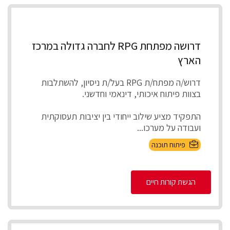
דרושה מפתחת RPG לחברה גדולה במרכז
הארץ
דרוש/ה מפתח/ת RPG בעל/ת ניסיון, להשתלבות
בצוות פיתוח איכותי, דינאמי וחדשני.
התפקיד מציע שילוב ייחודי בין יציבות תעסוקתית
ועבודה על מערכו...
פיתוח תוכנה
הגשת קורות חיים