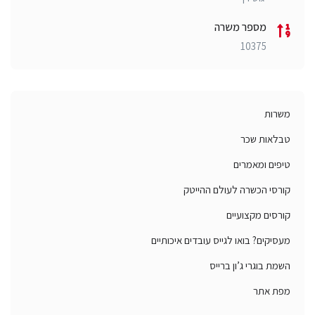
מספר משרה
10375
משרות
טבלאות שכר
טיפים ומאמרים
קורסי הכשרה לעולם ההייטק
קורסים מקצועיים
מעסיקים? בואו לגייס עובדים איכותיים
השמת בוגרי ג’ון ברייס
מפת אתר