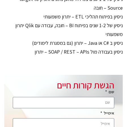
Source – חובה
ניסיון בפיתוח תהליכי ETL – יתרון משמעותי
ניסיון של 1-2 שנים בפיתוח BI – חובה, עבודה עם Qlik יתרון
משמעותי
ניסיון ב #C או Java – יתרון (גם במסגרת לימודים)
ניסיון בעבודה מול SOAP / REST – APIs – יתרון
הגשת קורות חיים
שם
אימייל