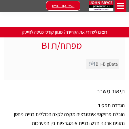
הגשת קורות חיים
רוצים לשדרג את הקריירה? מגוון קורסי כניסה להייטק
מפתח/ת BI
BI ו-BigData
תיאור משרה
הגדרת תפקיד:
הובלת פרויקטי אינטגרציה מקצה לקצה הכוללים בניית מחסן
נתונים ארגוני חדש ובניית אינטגרציות בין המערכות