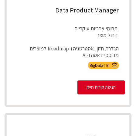
Data Product Manager
תחומי אחריות עיקריים
ניהול מוצר
הגדרת חזון, אסטרטגיה ו-Roadmap למוצרים
מבוססי דאטה ו-AI
אפיון צרכים עסקיים ותרגומם לדרישות מוצר מדיד...
BI ו-BigData
הגשת קורות חיים