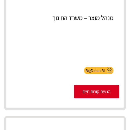
מנהל מוצר – משרד החינוך
BI ו-BigData
הגשת קורות חיים