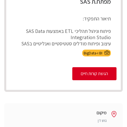
מפתח.ת SAS
תיאור התפקיד:
פיתוח וניהול תהליכי ETL באמצעות SAS Data
Integration Studio
עיצוב ופיתוח מודלים סטטיסטיים ואנליטיים בSAS
ניהול ותחזוקת ...
BI ו-BigData
הגשת קורות חיים
מיקום
גוש דן