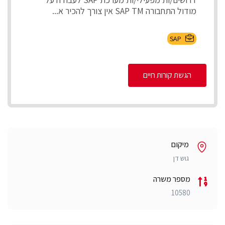
מודול התחבורה SAP TM אין צורך להכיר א...
SAP
הגשת קורות חיים
מיקום
גוש דן
מספר משרה
10580