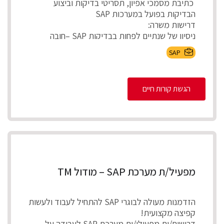
כתיבת מסמכי אפיון, תסריטי בדיקות וביצוע
הבדיקות בפועל במערכות SAP
דרישות משרה:
ניסיון של שנתיים לפחות בבדיקות SAP –חובה
ידע...
SAP
הגשת קורות חיים
מפעיל/ת מערכת SAP – מודול TM
הזדמנות מעולה לבוגרי SAP להתחיל לעבוד ולעשות
קפיצה מקצועית!
דרושים/ות מפעילי/ות מערכת SAP לעבודה על