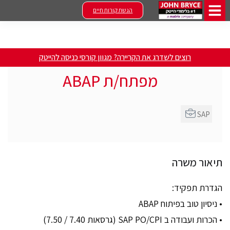
הגשת קורות חיים
רוצים לשדרג את הקריירה? מגוון קורסי כניסה להייטק
מפתח/ת ABAP
SAP
תיאור משרה
הגדרת תפקיד:
• ניסיון טוב בפיתוח ABAP
• הכרות ועבודה ב SAP PO/CPI (גרסאות 7.40 / 7.50)