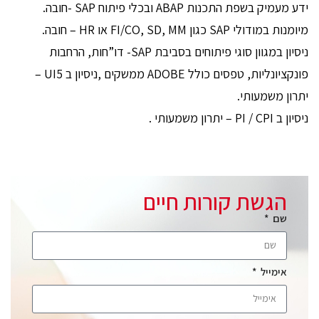
‏ידע מעמיק בשפת התכנות ABAP ובכלי פיתוח SAP -חובה.
‏מיומנות במודולי SAP כגון FI/CO, SD, MM או HR – חובה.
‏ניסיון במגוון סוגי פיתוחים בסביבת SAP- דו”חות, הרחבות
פונקציונליות, טפסים כולל ADOBE ממשקים ,ניסיון ב UI5 –
יתרון משמעותי.
ניסיון ב PI / CPI – יתרון משמעותי .
הגשת קורות חיים
שם
אימייל