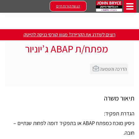
הגשת קורות חיים
רוצים לשדרג את הקריירה? מגוון קורסי כניסה להייטק
מפתח/ת ABAP ג’יוניור
הדרכה והטמעה
תיאור משרה
הגדרת תפקיד:
ניסיון מוכח כמפתח ABAP או בתפקיד דומה לפחות שנתיים –
חובה.