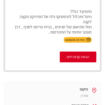
התפקיד כולל:
ניהול ותכלול לוגיסטיקה ולוז של הפרויקט מקצה
לקצה
החל מתיאום מול סניפים , בניית פריסה לסניף , דרך
מעקב יומיומי על התקדמות .
...
הדרכה והטמעה
הגשת קורות חיים
מיקום
גוש דן