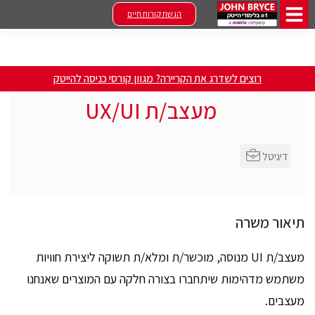
הגשת קורות חיים
רוצים לשדרג את הקריירה? מגוון קורסי כניסה להייטק
מעצב/ת UX/UI
דיגיטל
תיאור משרה
מעצב/ת UI מנוסה, מוכשר/ת ומלא/ת תשוקה ליצירת חוויות
משתמש מדהימות שיתחברו בצורה חלקה עם המוצרים שאנחנו
מעצבים.