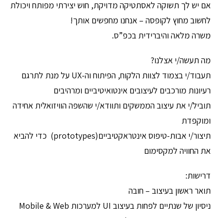
אם יש לך תשוקה לאסתטיקה מדויקת, חוש יצירתי מפותח ויכולת
לחשוב מחוץ לקופסה – אנחנו מחפשים אותך!
משרה מלאה והיברידית בכפ”ס.
מה תעשה/י אצלנו?
תעבוד/י בצמוד לצוות הלקוח, הפיתוח וה-UX על מנת לתרגם
רעיונות מורכבים לעיצובים אינטואיטיביים ומרהיבים
תוביל/י את עיצוב הממשקים ותוודא/י שהשפה הוויזואלית אחידה
ומוקפדת
תיצור/י אבות-טיפוס אינטראקטיביים(prototypes) כדי להביא
את החוויה למקסימום
דרישות:
תואר ראשון בעיצוב – חובה
ניסיון של שנתיים לפחות בעיצוב UI למערכות Mobile & Web