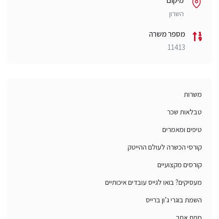
מיקום
השרון
מספר משרה
11413
משרות
טבלאות שכר
טיפים ומאמרים
קורסי הכשרה לעולם ההייטק
קורסים מקצועיים
מעסיקים? בואו לגייס עובדים איכותיים
השמת בוגרי ג’ון ברייס
מפת אתר