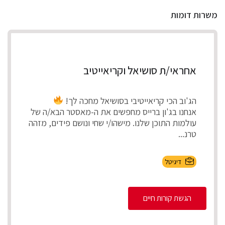
משרות דומות
אחראי/ת סושיאל וקריאייטיב
הג'וב הכי קריאייטיבי בסושיאל מחכה לך!
אנחנו בג'ון ברייס מחפשים את ה-מאסטר הבא/ה של
עולמות התוכן שלנו. מישהו/י שחי ונושם פידים, מזהה
טרנ...
דיגיטל
הגשת קורות חיים