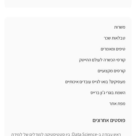
משרות
טבלאות שכר
טיפים ומאמרים
קורסי הכשרה לעולם ההייטק
קורסים מקצועיים
מעסיקים? בואו לגייס עובדים איכותיים
השמת בוגרי ג’ון ברייס
מפת אתר
פוסטים אחרונים
ראיון עבודה ב-Data Science: בין סטטיסטיקה למודלים של למידת