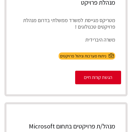
מנהלת פרויקט
מטריקס מגייסת למשרד ממשלתי בדרום מנהלת
פרויקטים טכנולוגים !
משרה היברידית
תיאור התפקיד
ניתוח מערכות וניהול פרויקטים
ניהול מספר פרויקטים במקביל להקמת, התאמת
והטמע...
הגשת קורות חיים
מנהל/ת פרויקטים בתחום Microsoft