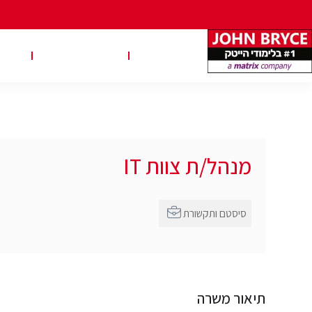
משרות
טבלאות שכר
טיפ
מנהל/ת צוות IT
סיסטם ותקשורת
תיאור משרה