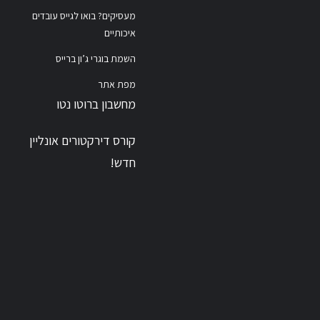
מעסיקים? בואו לגייס עובדים
איכותיים
השמת בוגרי ג’ון ברייס
מפת אתר
מחשבון ברוטו נטו
קורס דירקטורים אונליין
חדש!