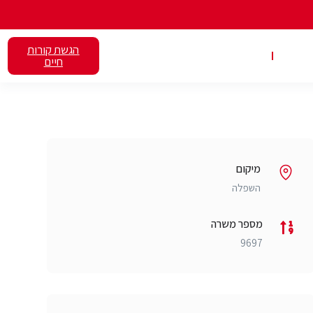
הגשת קורות
אלנט
השכרת כיתות
חיים
מיקום
השפלה
מספר משרה
9697