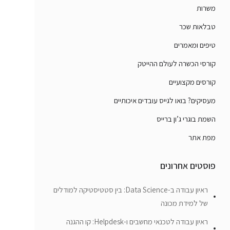
משרות
טבלאות שכר
טיפים ומאמרים
קורסי הכשרה לעולם ההייטק
קורסים מקצועיים
מעסיקים? בואו לגייס עובדים איכותיים
השמת בוגרי ג’ון ברייס
מפת אתר
פוסטים אחרונים
ראיון עבודה ב-Data Science: בין סטטיסטיקה למודלים
של למידת מכונה
ראיון עבודה לטכנאי מחשבים ו-Helpdesk: קו ההגנה