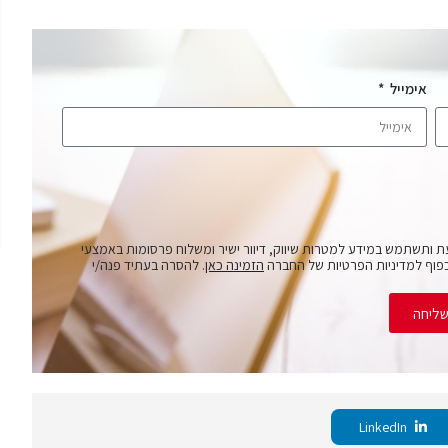
אימייל
ת ותשתמש במידע למטרות שיווק, דיוור ישיר ומשלוח פרסומות באמצעי
פוף למדיניות הפרטיות של החברה
הזמינה כאן
. להסרה בעתיד פנה/י
ליחה
LinkedIn