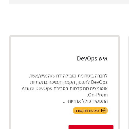
איש DevOps
לחברה ביטחונית מובילה דרוש/ה איש/אשת
DevOps לתכנון, הקמה ותמיכה בתשתיות
אוטומציה מתקדמות בסביבת Azure DevOps
On-Prem.
התפקיד כולל אחריות ...
סיסטם ותקשורת