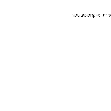
ורת, מייקרוסופט, ניטור