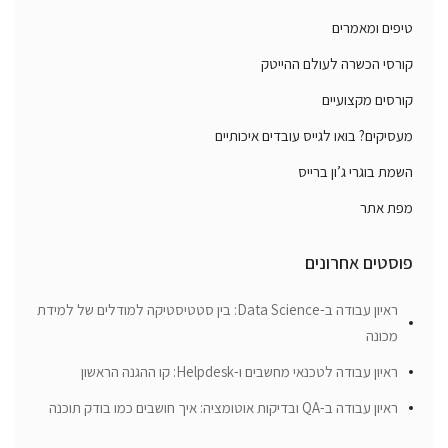
טיפים ומאמרים
קורסי הכשרה לעולם ההייטק
קורסים מקצועיים
מעסיקים? בואו לגייס עובדים איכותיים
השמת בוגרי ג’ון ברייס
מפת אתר
פוסטים אחרונים
ראיון עבודה ב-Data Science: בין סטטיסטיקה למודלים של למידת
מכונה
ראיון עבודה לטכנאי מחשבים ו-Helpdesk: קו ההגנה הראשון
ראיון עבודה ב-QA ובדיקות אוטומציה: איך חושבים כמו בודק תוכנה