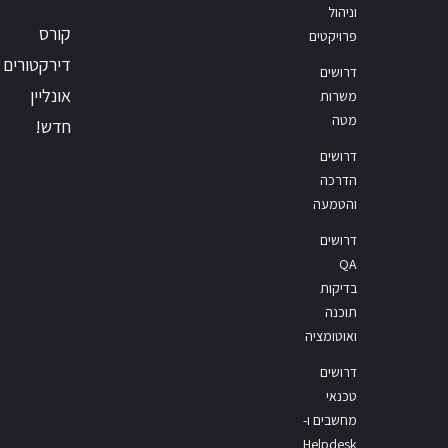
וניהול
קורס
פרויקטים
דירקטורים
דרושים
אונליין
משרות
מטה
חדש!
דרושים
הדרכה
והטמעה
דרושים
QA
בדיקות
תוכנה
ואוטומציה
דרושים
טכנאי
מחשבים ו-
Helpdesk