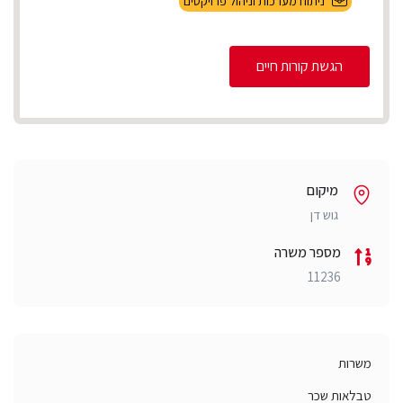
ניתוח מערכות וניהול פרויקטים
הגשת קורות חיים
מיקום
גוש דן
מספר משרה
11236
משרות
טבלאות שכר