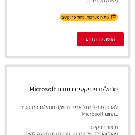
משרה היברידית
תיאור התפקיד
ניתוח מערכות וניהול פרויקטים
ניהול מספר פרויקטים במקביל להקמת, התאמת
והטמע...
הגשת קורות חיים
מנהל/ת פרויקטים בתחום Microsoft
לארגון מוביל בתל אביב דרוש/ה מנהל/ת פרויקטים
בתחום Microsoft
תיאור תפקיד:
ניהול והובלה של פרויקט טכנולוגיים מקצה לקצה,