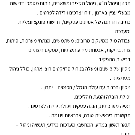
תכנון וניהול ת”ע, ניהול תקציב ומשאבים, ניתוח מסמכי דרישות
מבעלי עניין בארגון , זיהוי צרכים וירידה לפרטים .
כתיבה והרחבה של אפיונים עסקיים/ דרישות פונקציונאליות
ומערכת
עבודה מול ממשקים מרובים: משתמשים, מנתחי מערכות, פיתוח,
צוות בדיקות, אבטחת מידע תשתיות, ספקים חיצוניים
דרישות התפקיד
ניסיון של 3 שנים ומעלה בניהול פרויקטים חוצי ארגון, כולל ניהול
מטריציוני .
ניסיון והכרות עם עולם הגמל / הפנסיה – יתרון .
יכולת הובלה והנעת תהליכים.
ראייה מערכתית, הבנה עסקית ויכולת ירידה לפרטים .
תקשורת בינאישית טובה, אחראיות ויוזמה .
תואר ראשון במדעי המחשב/ מערכות מידע/ תעשיה וניהול –
יתרון.