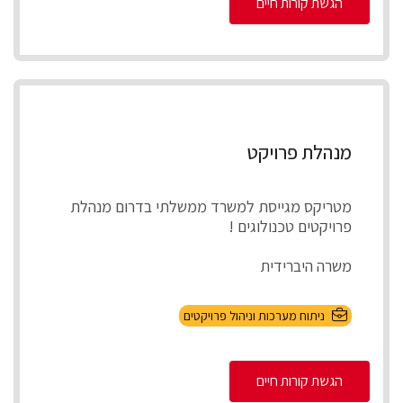
הגשת קורות חיים
מנהלת פרויקט
מטריקס מגייסת למשרד ממשלתי בדרום מנהלת
פרויקטים טכנולוגים !
משרה היברידית
תיאור התפקיד
ניתוח מערכות וניהול פרויקטים
ניהול מספר פרויקטים במקביל להקמת, התאמת
והטמע...
הגשת קורות חיים