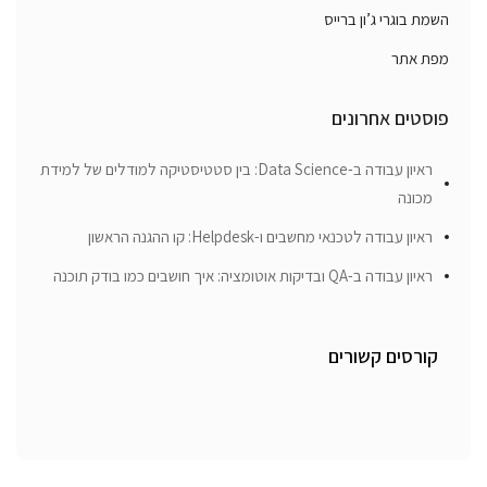
השמת בוגרי ג’ון ברייס
מפת אתר
פוסטים אחרונים
ראיון עבודה ב-Data Science: בין סטטיסטיקה למודלים של למידת
מכונה
ראיון עבודה לטכנאי מחשבים ו-Helpdesk: קו ההגנה הראשון
ראיון עבודה ב-QA ובדיקות אוטומציה: איך חושבים כמו בודק תוכנה
קורסים קשורים