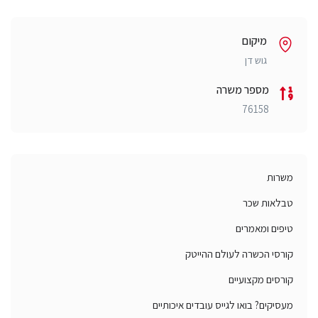
מיקום
גוש דן
מספר משרה
76158
משרות
טבלאות שכר
טיפים ומאמרים
קורסי הכשרה לעולם ההייטק
קורסים מקצועיים
מעסיקים? בואו לגייס עובדים איכותיים